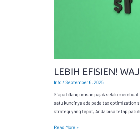
LEBIH EFISIEN! WA
Info
/
September 6, 2025
Siapa bilang urusan pajak selalu membuat p
satu kuncinya ada pada tax optimization 
strategi yang tepat, Anda bisa tetap patu
Read More »