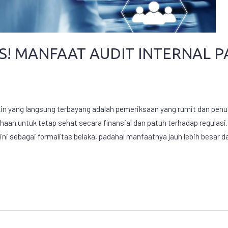
! MANFAAT AUDIT INTERNAL P
n yang langsung terbayang adalah pemeriksaan yang rumit dan penuh 
ahaan untuk tetap sehat secara finansial dan patuh terhadap regulas
i sebagai formalitas belaka, padahal manfaatnya jauh lebih besar d