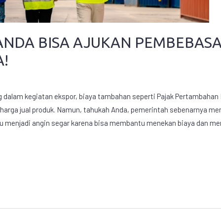
NDA BISA AJUKAN PEMBEBASAN
!
 dalam kegiatan ekspor, biaya tambahan seperti Pajak Pertambahan Ni
harga jual produk. Namun, tahukah Anda, pemerintah sebenarnya me
ntu menjadi angin segar karena bisa membantu menekan biaya dan men