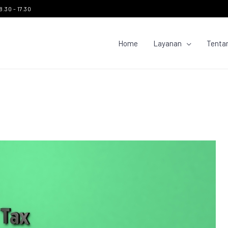
8.30 - 17.30
Home
Layanan
Tenta