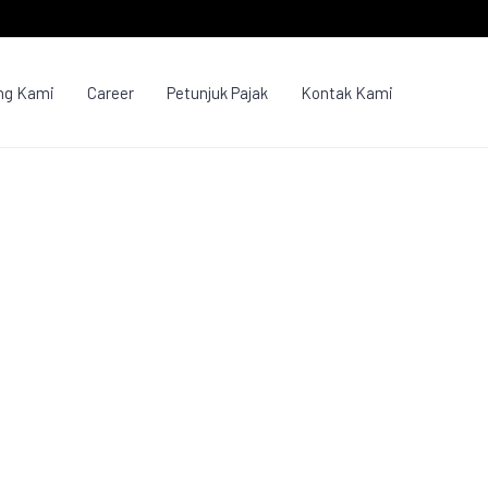
ng Kami
Career
Petunjuk Pajak
Kontak Kami