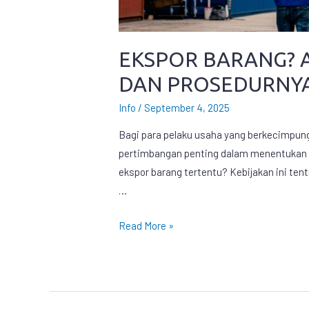
EKSPOR BARANG? A
DAN PROSEDURNYA
Info
/
September 4, 2025
Bagi para pelaku usaha yang berkecimpung
pertimbangan penting dalam menentukan 
ekspor barang tertentu? Kebijakan ini te
…
Read More »