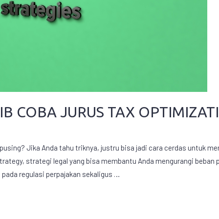
JIB COBA JURUS TAX OPTIMIZATI
using? Jika Anda tahu triknya, justru bisa jadi cara cerdas untuk mem
strategy, strategi legal yang bisa membantu Anda mengurangi beban 
h pada regulasi perpajakan sekaligus …