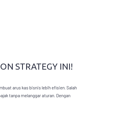
ON STRATEGY INI!
buat arus kas bisnis lebih efisien. Salah
pajak tanpa melanggar aturan. Dengan