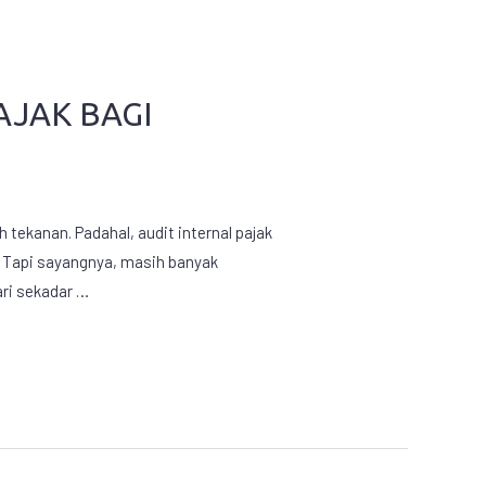
AJAK BAGI
tekanan. Padahal, audit internal pajak
i. Tapi sayangnya, masih banyak
ari sekadar …