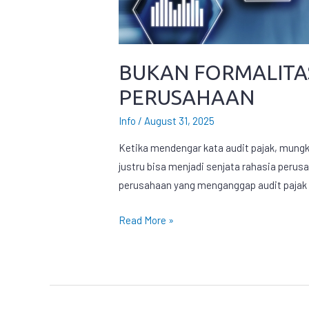
BUKAN FORMALITAS
PERUSAHAAN
Info
/
August 31, 2025
Ketika mendengar kata audit pajak, mungki
justru bisa menjadi senjata rahasia perus
perusahaan yang menganggap audit pajak in
Read More »