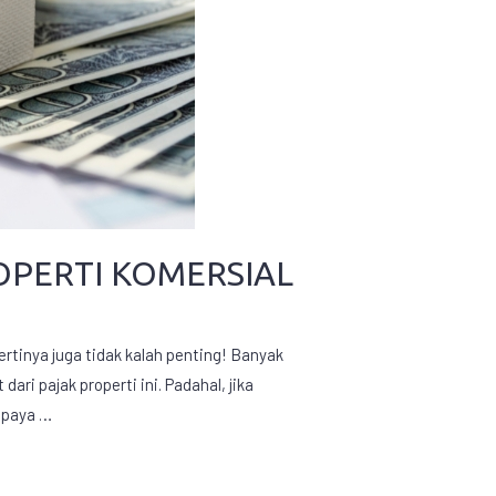
OPERTI KOMERSIAL
rtinya juga tidak kalah penting! Banyak
i pajak properti ini. Padahal, jika
upaya …