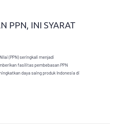
 PPN, INI SYARAT
lai (PPN) seringkali menjadi
mberikan fasilitas pembebasan PPN
ingkatkan daya saing produk Indonesia di