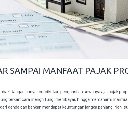
AR SAMPAI MANFAAT PAJAK PR
saha? Jangan hanya memikirkan penghasilan sewanya aja, pajak prope
gung terkait cara menghitung, membayar, hingga memahami manfaat dar
ar dari denda dan bahkan mendapat keuntungan jangka panjang. Nah, s