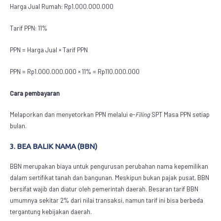
Harga Jual Rumah: Rp1.000.000.000
Tarif PPN: 11%
PPN = Harga Jual × Tarif PPN
PPN = Rp1.000.000.000 × 11% = Rp110.000.000
Cara pembayaran
Melaporkan dan menyetorkan PPN melalui e-
Filing
SPT Masa PPN setiap
bulan.
3. BEA BALIK NAMA (BBN)
BBN merupakan biaya untuk pengurusan perubahan nama kepemilikan
dalam sertifikat tanah dan bangunan. Meskipun bukan pajak pusat, BBN
bersifat wajib dan diatur oleh pemerintah daerah. Besaran tarif BBN
umumnya sekitar 2% dari nilai transaksi, namun tarif ini bisa berbeda
tergantung kebijakan daerah.