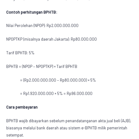
Contoh perhitungan BPHTB:
Nilai Perolehan (NPOP): Rp2.000.000.000
NPOPTKP (misalnya daerah Jakarta): Rp80.000.000
Tarif BPHTB: 5%
BPHTB = (NPOP – NPOPTKP) × Tarif BPHTB
= (Rp2.000.000.000 – Rp80.000.000) × 5%
= Rp1.920.000.000 × 5% = Rp96.000.000
Cara pembayaran
BPHTB wajib dibayarkan sebelum penandatanganan akta jual beli (AJB),
biasanya melalui bank daerah atau sistem e-BPHTB milik pemerintah
setempat.