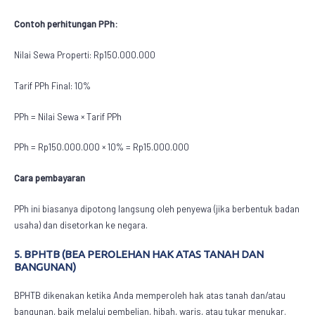
Contoh perhitungan PPh:
Nilai Sewa Properti: Rp150.000.000
Tarif PPh Final: 10%
PPh = Nilai Sewa × Tarif PPh
PPh = Rp150.000.000 × 10% = Rp15.000.000
Cara pembayaran
PPh ini biasanya dipotong langsung oleh penyewa (jika berbentuk badan
usaha) dan disetorkan ke negara.
5. BPHTB (BEA PEROLEHAN HAK ATAS TANAH DAN
BANGUNAN)
BPHTB dikenakan ketika Anda memperoleh hak atas tanah dan/atau
bangunan, baik melalui pembelian, hibah, waris, atau tukar menukar.