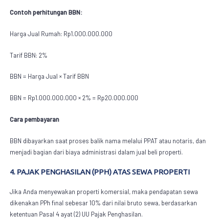
Contoh perhitungan BBN:
Harga Jual Rumah: Rp1.000.000.000
Tarif BBN: 2%
BBN = Harga Jual × Tarif BBN
BBN = Rp1.000.000.000 × 2% = Rp20.000.000
Cara pembayaran
BBN dibayarkan saat proses balik nama melalui PPAT atau notaris, dan
menjadi bagian dari biaya administrasi dalam jual beli properti.
4. PAJAK PENGHASILAN (PPH) ATAS SEWA PROPERTI
Jika Anda menyewakan properti komersial, maka pendapatan sewa
dikenakan PPh final sebesar 10% dari nilai bruto sewa, berdasarkan
ketentuan Pasal 4 ayat (2) UU Pajak Penghasilan.