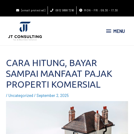
[email protected]
0812 9898 7296
MON - FRI : 08.30 - 17.30
MENU
CARA HITUNG, BAYAR
SAMPAI MANFAAT PAJAK
PROPERTI KOMERSIAL
/
Uncategorized
/
September 2, 2025