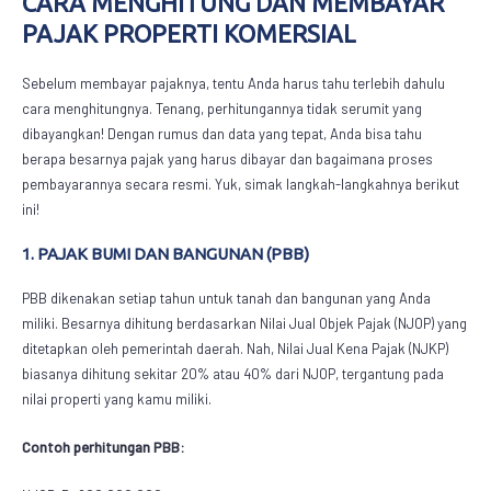
CARA MENGHITUNG DAN MEMBAYAR
PAJAK PROPERTI KOMERSIAL
Sebelum membayar pajaknya, tentu Anda harus tahu terlebih dahulu
cara menghitungnya. Tenang, perhitungannya tidak serumit yang
dibayangkan! Dengan rumus dan data yang tepat, Anda bisa tahu
berapa besarnya pajak yang harus dibayar dan bagaimana proses
pembayarannya secara resmi. Yuk, simak langkah-langkahnya berikut
ini!
1. PAJAK BUMI DAN BANGUNAN (PBB)
PBB dikenakan setiap tahun untuk tanah dan bangunan yang Anda
miliki. Besarnya dihitung berdasarkan Nilai Jual Objek Pajak (NJOP) yang
ditetapkan oleh pemerintah daerah. Nah, Nilai Jual Kena Pajak (NJKP)
biasanya dihitung sekitar 20% atau 40% dari NJOP, tergantung pada
nilai properti yang kamu miliki.
Contoh perhitungan PBB: