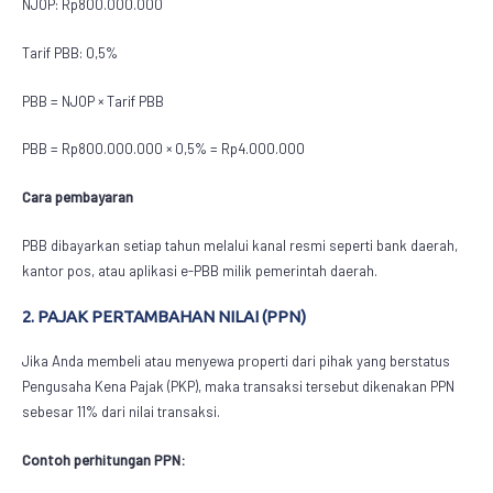
NJOP: Rp800.000.000
Tarif PBB: 0,5%
PBB = NJOP × Tarif PBB
PBB = Rp800.000.000 × 0,5% = Rp4.000.000
Cara pembayaran
PBB dibayarkan setiap tahun melalui kanal resmi seperti bank daerah,
kantor pos, atau aplikasi e-PBB milik pemerintah daerah.
2. PAJAK PERTAMBAHAN NILAI (PPN)
Jika Anda membeli atau menyewa properti dari pihak yang berstatus
Pengusaha Kena Pajak (PKP), maka transaksi tersebut dikenakan PPN
sebesar 11% dari nilai transaksi.
Contoh perhitungan PPN: