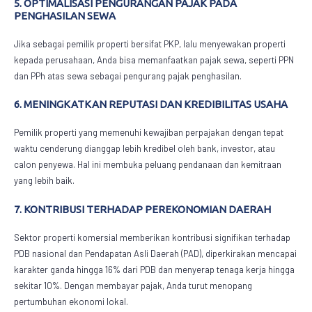
5. OPTIMALISASI PENGURANGAN PAJAK PADA
PENGHASILAN SEWA
Jika sebagai pemilik properti bersifat PKP, lalu menyewakan properti
kepada perusahaan, Anda bisa memanfaatkan pajak sewa, seperti PPN
dan PPh atas sewa sebagai pengurang pajak penghasilan.
6. MENINGKATKAN REPUTASI DAN KREDIBILITAS USAHA
Pemilik properti yang memenuhi kewajiban perpajakan dengan tepat
waktu cenderung dianggap lebih kredibel oleh bank, investor, atau
calon penyewa. Hal ini membuka peluang pendanaan dan kemitraan
yang lebih baik.
7. KONTRIBUSI TERHADAP PEREKONOMIAN DAERAH
Sektor properti komersial memberikan kontribusi signifikan terhadap
PDB nasional dan Pendapatan Asli Daerah (PAD), diperkirakan mencapai
karakter ganda hingga 16% dari PDB dan menyerap tenaga kerja hingga
sekitar 10%. Dengan membayar pajak, Anda turut menopang
pertumbuhan ekonomi lokal.