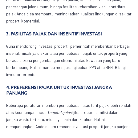
penerangan jalan umum, hingga fasilitas kebersihan. Jadi, kontribusi
pajak Anda bisa membantu meningkatkan kualitas lingkungan di sekitar
properti komersial.
3. FASILITAS PAJAK DAN INSENTIF INVESTASI
Guna mendorong investasi properti, pemerintah memberikan berbagai
insentif, misalnya diskon atau pembebasan pajak untuk properti yang
berada di zona pengembangan ekonomi atau kawasan yang baru
berkembang. Hal ini mampu mengurangi beban PPN atau BPHTB bagi
investor tertentu.
4. PREFERENSI PAJAK UNTUK INVESTASI JANGKA
PANJANG
Beberapa peraturan memberi pembebasan atau tarif pajak lebih rendah
atas keuntungan modal (
capital
gains
) jika properti dimiliki dalam
jangka waktu tertentu, misalnya lebih dari 5 tahun. Hal ini
menguntungkan Anda dalam rencana investasi properti jangka panjang.