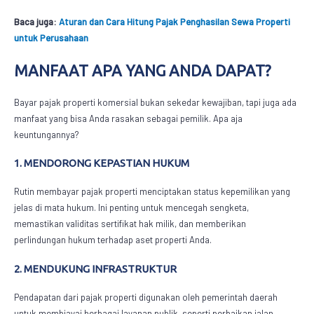
Baca juga:
Aturan dan Cara Hitung Pajak Penghasilan Sewa Properti
untuk Perusahaan
MANFAAT APA YANG ANDA DAPAT?
Bayar
pajak properti komersial
bukan sekedar kewajiban, tapi juga ada
manfaat yang bisa Anda rasakan sebagai pemilik. Apa aja
keuntungannya?
1. MENDORONG KEPASTIAN HUKUM
Rutin membayar pajak properti menciptakan status kepemilikan yang
jelas di mata hukum. Ini penting untuk mencegah sengketa,
memastikan validitas sertifikat hak milik, dan memberikan
perlindungan hukum terhadap aset properti Anda.
2. MENDUKUNG INFRASTRUKTUR
Pendapatan dari pajak properti digunakan oleh pemerintah daerah
untuk membiayai berbagai layanan publik, seperti perbaikan jalan,