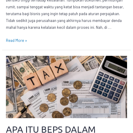
berisiko tinggi terhadap kesalahan. Tumpukan dokumen, perhitungan
rumit, sampai tenggat waktu yang ketat bisa menjadi tantangan besar,
terutama bagi bisnis yang ingin tetap patuh pada aturan perpajakan.
Tidak sedikit juga perusahaan yang akhirnya harus membayar denda
mahal hanya karena kelalaian kecil dalam proses ini. Nah, di …
Read More »
APA ITU BEPS DALAM