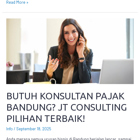
Read More »
BUTUH KONSULTAN PAJAK
BANDUNG? JT CONSULTING
PILIHAN TERBAIK!
Info
/
September 18, 2025
Anda merasa semua urusan bisnis di Bandung berjalan lancar, sampai