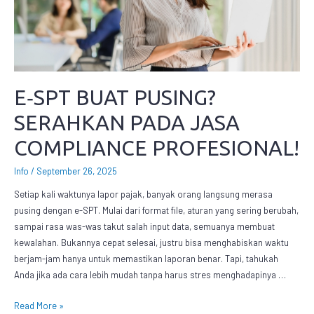
E‑SPT BUAT PUSING?
SERAHKAN PADA JASA
COMPLIANCE PROFESIONAL!
Info
/
September 26, 2025
Setiap kali waktunya lapor pajak, banyak orang langsung merasa
pusing dengan e-SPT. Mulai dari format file, aturan yang sering berubah,
sampai rasa was-was takut salah input data, semuanya membuat
kewalahan. Bukannya cepat selesai, justru bisa menghabiskan waktu
berjam-jam hanya untuk memastikan laporan benar. Tapi, tahukah
Anda jika ada cara lebih mudah tanpa harus stres menghadapinya …
Read More »