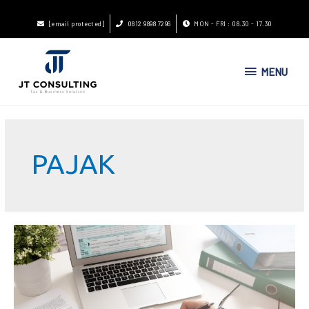
[email protected]
0812 9898 7296
MON - FRI : 08.30 - 17.30
MENU
PAJAK