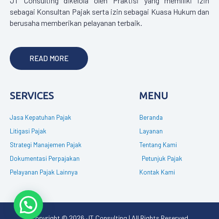
JT Consulting dikelola oleh Praktisi yang memiliki izin
sebagai Konsultan Pajak serta izin sebagai Kuasa Hukum dan
berusaha memberikan pelayanan terbaik.
READ MORE
SERVICES
MENU
Jasa Kepatuhan Pajak
Beranda
Litigasi Pajak
Layanan
Strategi Manajemen Pajak
Tentang Kami
Dokumentasi Perpajakan
Petunjuk Pajak
Pelayanan Pajak Lainnya
Kontak Kami
Copyright © 2026 JT Consulting | All Rights Reserved