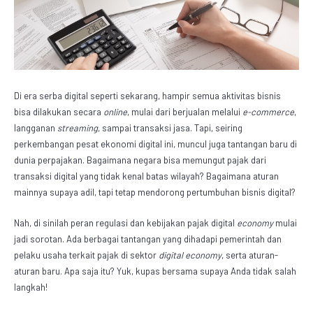
Di era serba digital seperti sekarang, hampir semua aktivitas bisnis
bisa dilakukan secara
online
, mulai dari berjualan melalui
e-commerce
,
langganan
streaming
, sampai transaksi jasa. Tapi, seiring
perkembangan pesat ekonomi digital ini, muncul juga tantangan baru di
dunia perpajakan. Bagaimana negara bisa memungut pajak dari
transaksi digital yang tidak kenal batas wilayah? Bagaimana aturan
mainnya supaya adil, tapi tetap mendorong pertumbuhan bisnis digital?
Nah, di sinilah peran regulasi dan kebijakan
pajak digital
economy
mulai
jadi sorotan. Ada berbagai tantangan yang dihadapi pemerintah dan
pelaku usaha terkait pajak di sektor
digital economy
, serta aturan-
aturan baru. Apa saja itu? Yuk, kupas bersama supaya Anda tidak salah
langkah!