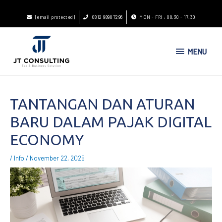
[email protected]
0812 9898 7296
MON - FRI : 08.30 - 17.30
MENU
TANTANGAN DAN ATURAN
BARU DALAM PAJAK DIGITAL
ECONOMY
/
Info
/
November 22, 2025