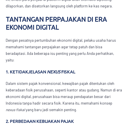
dilaporkan, dan disetorkan langsung oleh platform ke kas negara.
TANTANGAN PERPAJAKAN DI ERA
EKONOMI DIGITAL
Dengan pesatnya pertumbuhan ekonomi digital, pelaku usaha harus
memahami tantangan perpajakan agar tetap patuh dan bisa
beradaptasi. Ada beberapa isu penting yang perlu Anda perhatikan,
yaitu:
1. KETIDAKJELASAN
NEXUS
FISKAL
Dalam sistem pajak konvensional, kewajiban pajak ditentukan oleh
keberadaan fisik perusahaan, seperti kantor atau gudang. Namun di era
ekonomi digital, perusahaan bisa meraup pendapatan besar dari
Indonesia tanpa hadir secara fisik. Karena itu, memahami konsep
nexus fiskal
yang baru jadi semakin penting.
2. PERBEDAAN KEBIJAKAN PAJAK