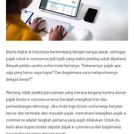
Bisnis digital di Indonesia berkembang dengan sangat pesat, sehingga
pajak untuk e-
commerce
jadi topik yang makin penting untuk dipahami.
Banyak pelaku usaha
online
mulai bertanya, “Sebenarnya, pajak apa
saja yang harus saya bayar? Dan bagaimana cara melaporkannya
dengan benar?”
Memang, tidak sedikit perusahaan yang merasa bingung karena aturan
pajak bisnis e-
commerce
terus berubah mengikuti tren dan
perkembangan teknologi. Jika Anda ingin bisnis
online
tetap berjalan
lancar dan terhindar dari masalah pajak, memahami kewajiban pajak e-
commerce adalah langkah pertama yang wajib dilakukan. Untuk itu,
kami akan kupas tuntas seputar pajak e-
commerce
dan bagaimana
cara melaporkannya dengan tepat!