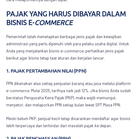
PAJAK
YANG HARUS DIBAYAR DALAM
BISNIS E-
COMMERCE
Pemerintah telah menetapkan berbagai jenis pajak dan kewajiban
administrasi yang perlu dipenuhi oleh para pelaku usaha digital. Untuk
Anda yang menjalankan bisnis e-
commerce
, perhatikan jenis pajak
berikut agar bisnis tetap taat aturan dan berjalan lancar.
1. PAJAK PERTAMBAHAN NILAI (PPN)
PPN dikenakan atas setiap penjualan barang atau jasa melalui platform
e-
commerce
. Mulai 2025, tarifnya naik jadi 12%. Jika bisnis Anda sudah
berstatus Pengusaha Kena Pajak (PKP), maka wajib memungut,
menyetor, dan melaporkan PPN setiap bulan lewat SPT Masa PPN.
Meski belum PKP, penjual kecil tetap disarankan mendaftar agar bisnis
lebih terpercaya dan terhindar dari masalah pajak ke depan.
2. PAJAK PENGHASILAN (PPH)