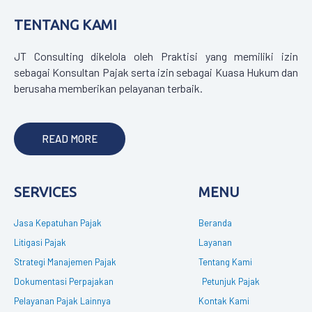
TENTANG KAMI
JT Consulting dikelola oleh Praktisi yang memiliki izin
sebagai Konsultan Pajak serta izin sebagai Kuasa Hukum dan
berusaha memberikan pelayanan terbaik.
READ MORE
SERVICES
MENU
Jasa Kepatuhan Pajak
Beranda
Litigasi Pajak
Layanan
Strategi Manajemen Pajak
Tentang Kami
Dokumentasi Perpajakan
Petunjuk Pajak
Pelayanan Pajak Lainnya
Kontak Kami