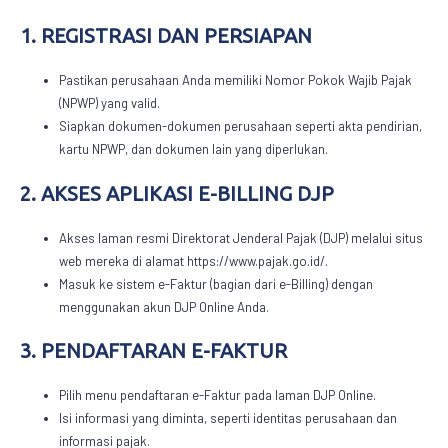
1. REGISTRASI DAN PERSIAPAN
Pastikan perusahaan Anda memiliki Nomor Pokok Wajib Pajak
(NPWP) yang valid.
Siapkan dokumen-dokumen perusahaan seperti akta pendirian,
kartu NPWP, dan dokumen lain yang diperlukan.
2. AKSES APLIKASI E-BILLING DJP
Akses laman resmi Direktorat Jenderal Pajak (DJP) melalui situs
web mereka di alamat https://www.pajak.go.id/.
Masuk ke sistem e-Faktur (bagian dari e-Billing) dengan
menggunakan akun DJP Online Anda.
3. PENDAFTARAN E-FAKTUR
Pilih menu pendaftaran e-Faktur pada laman DJP Online.
Isi informasi yang diminta, seperti identitas perusahaan dan
informasi pajak.