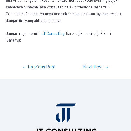
Bila Anda mengalami kesulitan untuk membuat
kode E-Billing pajak
,
sebaiknya gunakan jasa konsultan pajak profesional seperti JT
Consulting. Di sana tentunya Anda akan mendapatkan layanan terbaik
dengan tim yang ahli di bidangnya.
Jangan ragu memilih
JT Consulting
, karena jika soal pajak kami
juaranya!
←
Previous Post
Next Post
→