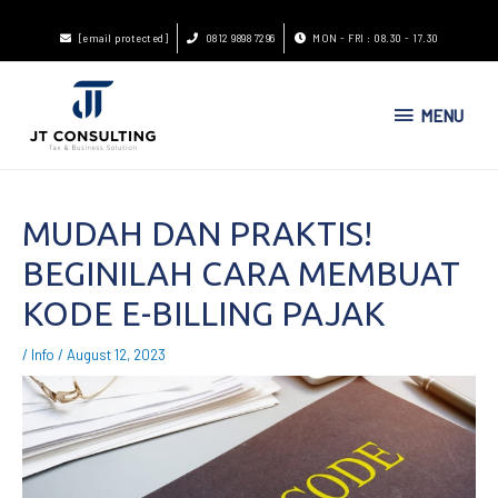
[email protected]
0812 9898 7296
MON - FRI : 08.30 - 17.30
MENU
MUDAH DAN PRAKTIS!
BEGINILAH CARA MEMBUAT
KODE E-BILLING PAJAK
/
Info
/
August 12, 2023