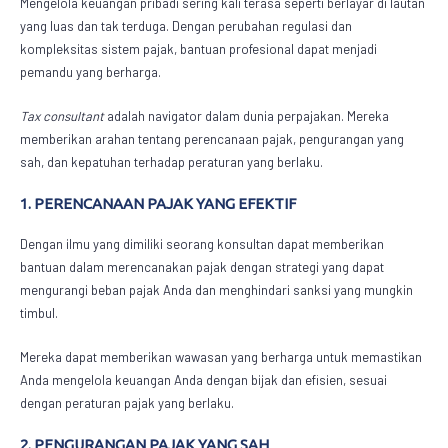
Mengelola keuangan pribadi sering kali terasa seperti berlayar di lautan
yang luas dan tak terduga. Dengan perubahan regulasi dan
kompleksitas sistem pajak, bantuan profesional dapat menjadi
pemandu yang berharga.
Tax consultant
adalah navigator dalam dunia perpajakan. Mereka
memberikan arahan tentang perencanaan pajak, pengurangan yang
sah, dan kepatuhan terhadap peraturan yang berlaku.
1. PERENCANAAN PAJAK YANG EFEKTIF
Dengan ilmu yang dimiliki seorang konsultan dapat memberikan
bantuan dalam merencanakan pajak dengan strategi yang dapat
mengurangi beban pajak Anda dan menghindari sanksi yang mungkin
timbul.
Mereka dapat memberikan wawasan yang berharga untuk memastikan
Anda mengelola keuangan Anda dengan bijak dan efisien, sesuai
dengan peraturan pajak yang berlaku.
2. PENGURANGAN PAJAK YANG SAH