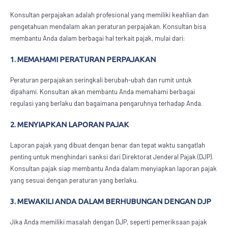
Konsultan perpajakan adalah profesional yang memiliki keahlian dan
pengetahuan mendalam akan peraturan perpajakan. Konsultan bisa
membantu Anda dalam berbagai hal terkait pajak, mulai dari:
1. MEMAHAMI PERATURAN PERPAJAKAN
Peraturan perpajakan seringkali berubah-ubah dan rumit untuk
dipahami. Konsultan akan membantu Anda memahami berbagai
regulasi yang berlaku dan bagaimana pengaruhnya terhadap Anda.
2. MENYIAPKAN LAPORAN PAJAK
Laporan pajak yang dibuat dengan benar dan tepat waktu sangatlah
penting untuk menghindari sanksi dari Direktorat Jenderal Pajak (DJP).
Konsultan pajak
siap membantu Anda dalam menyiapkan laporan pajak
yang sesuai dengan peraturan yang berlaku.
3. MEWAKILI ANDA DALAM BERHUBUNGAN DENGAN DJP
Jika Anda memiliki masalah dengan DJP, seperti pemeriksaan pajak