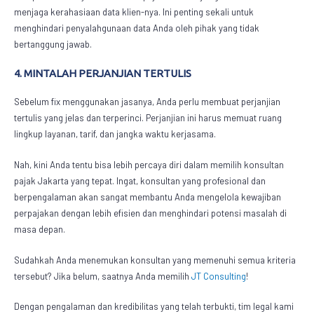
menjaga kerahasiaan data klien-nya. Ini penting sekali untuk
menghindari penyalahgunaan data Anda oleh pihak yang tidak
bertanggung jawab.
4. MINTALAH PERJANJIAN TERTULIS
Sebelum fix menggunakan jasanya, Anda perlu membuat perjanjian
tertulis yang jelas dan terperinci. Perjanjian ini harus memuat ruang
lingkup layanan, tarif, dan jangka waktu kerjasama.
Nah, kini Anda tentu bisa lebih percaya diri dalam memilih
konsultan
pajak Jakarta
yang tepat. Ingat, konsultan yang profesional dan
berpengalaman akan sangat membantu Anda mengelola kewajiban
perpajakan dengan lebih efisien dan menghindari potensi masalah di
masa depan.
Sudahkah Anda menemukan konsultan yang memenuhi semua kriteria
tersebut? Jika belum, saatnya Anda memilih
JT Consulting
!
Dengan pengalaman dan kredibilitas yang telah terbukti, tim legal kami