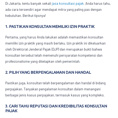
Di Jakarta, tentu banyak sekali
jasa konsultasi pajak
. Anda harus tahu,
ada cara tersendiri agar mendapat mitra yang paling pas dengan
kebutuhan. Berikut tipsnya!
1. PASTIKAN KONSULTAN MEMILIKI IZIN PRAKTIK
Pertama, yang harus Anda lakukan adalah memastikan konsultan
memiliki izin praktik yang masih berlaku. Izin praktik ini dikeluarkan
oleh Direktorat Jenderal Pajak (DJP) dan merupakan bukti bahwa
konsultan tersebut telah memenuhi persyaratan kompetensi dan
profesionalisme yang ditetapkan oleh pemerintah.
2. PILIH YANG BERPENGALAMAN DAN HANDAL
Pastikan juga, konsultan telah berpengalaman dan handal di bidang
perpajakan. Tanyakan pengalaman konsultan dalam menangani
berbagai jenis kasus perpajakan, termasuk kasus yang kompleks.
3. CARI TAHU REPUTASI DAN KREDIBILITAS KONSULTAN
PAJAK