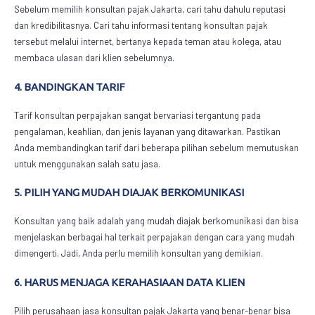
Sebelum memilih
konsultan pajak Jakarta
, cari tahu dahulu reputasi
dan kredibilitasnya. Cari tahu informasi tentang konsultan pajak
tersebut melalui internet, bertanya kepada teman atau kolega, atau
membaca ulasan dari klien sebelumnya.
4. BANDINGKAN TARIF
Tarif konsultan perpajakan sangat bervariasi tergantung pada
pengalaman, keahlian, dan jenis layanan yang ditawarkan. Pastikan
Anda membandingkan tarif dari beberapa pilihan sebelum memutuskan
untuk menggunakan salah satu jasa.
5. PILIH YANG MUDAH DIAJAK BERKOMUNIKASI
Konsultan yang baik adalah yang mudah diajak berkomunikasi dan bisa
menjelaskan berbagai hal terkait perpajakan dengan cara yang mudah
dimengerti. Jadi, Anda perlu memilih konsultan yang demikian.
6. HARUS MENJAGA KERAHASIAAN DATA KLIEN
Pilih perusahaan jasa
konsultan pajak Jakarta
yang benar-benar bisa