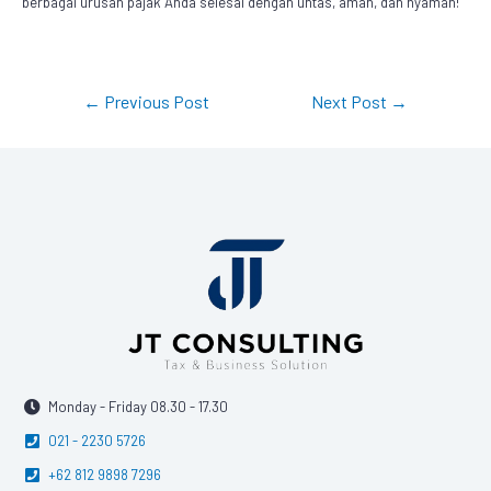
berbagai urusan pajak Anda selesai dengan untas, aman, dan nyaman!
←
Previous Post
Next Post
→
Monday - Friday 08.30 - 17.30
021 - 2230 5726
+62 812 9898 7296