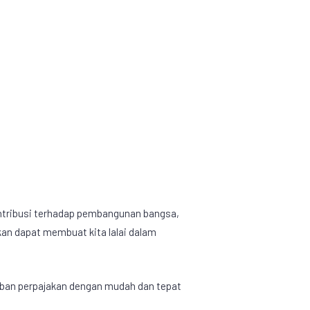
ontribusi terhadap pembangunan bangsa,
kan dapat membuat kita lalai dalam
ajiban perpajakan dengan mudah dan tepat