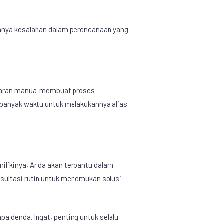
danya kesalahan dalam perencanaan yang
ayaran manual membuat proses
 banyak waktu untuk melakukannya alias
milikinya, Anda akan terbantu dalam
ultasi rutin untuk menemukan solusi
a denda. Ingat, penting untuk selalu