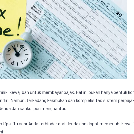
liki kewajiban untuk membayar pajak. Hal ini bukan hanya bentuk k
ndiri. Namun, terkadang kesibukan dan kompleksitas sistem perpaja
 denda dan sanksi pun menghantui.
an tips jitu agar Anda terhindar dari denda dan dapat memenuhi kew
ni!