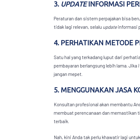
3.
UPDATE
INFORMASI PE
Peraturan dan sistem perpajakan bisa ber
tidak lagi relevan, selalu
update
informasi 
4. PERHATIKAN METODE 
Satu hal yang terkadang luput dari perh
pembayaran berlangsung lebih lama. Jika 
jangan mepet.
5. MENGGUNAKAN JASA K
Konsultan profesional akan membantu An
membuat perencanaan dan memastikan tid
terbaik.
Nah, kini Anda tak perlu khawatir lagi un