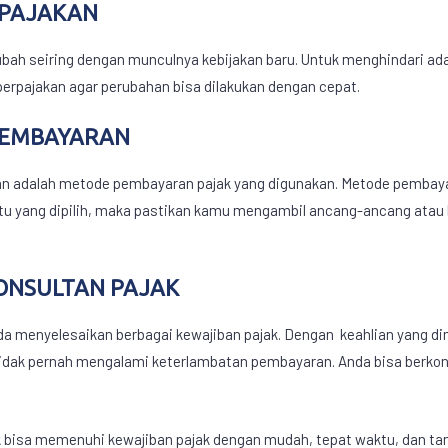
RPAJAKAN
ubah seiring dengan munculnya kebijakan baru. Untuk menghindari a
perpajakan agar perubahan bisa dilakukan dengan cepat.
PEMBAYARAN
atian adalah metode pembayaran pajak yang digunakan. Metode pemb
itu yang dipilih, maka pastikan kamu mengambil ancang-ancang atau
ONSULTAN PAJAK
da menyelesaikan berbagai
kewajiban pajak
. Dengan keahlian yang di
ak pernah mengalami keterlambatan pembayaran. Anda bisa berkons
tuk bisa memenuhi
kewajiban pajak
dengan mudah, tepat waktu, dan tanp