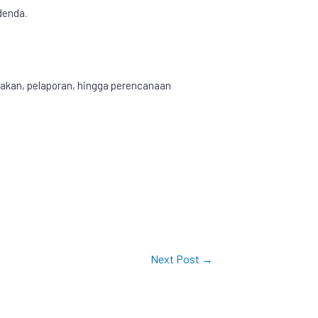
denda.
jakan, pelaporan, hingga perencanaan
Next Post
→