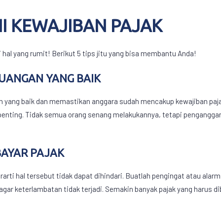
HI
KEWAJIBAN PAJAK
hal yang rumit! Berikut 5 tips jitu yang bisa membantu Anda!
UANGAN YANG BAIK
n yang baik dan memastikan anggara sudah mencakup
kewajiban paj
 penting. Tidak semua orang senang melakukannya, tetapi penganggar
BAYAR PAJAK
rti hal tersebut tidak dapat dihindari. Buatlah pengingat atau alar
 agar keterlambatan tidak terjadi. Semakin banyak pajak yang harus 