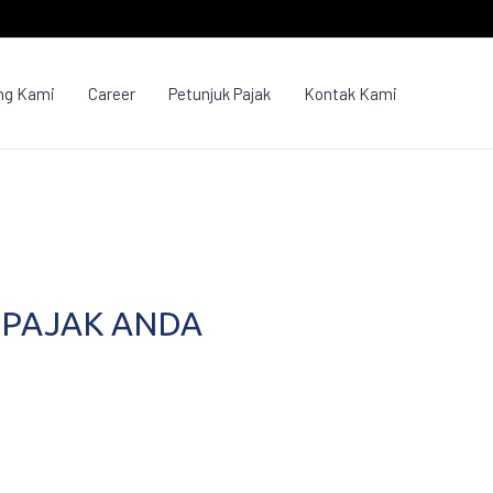
ng Kami
Career
Petunjuk Pajak
Kontak Kami
 PAJAK ANDA