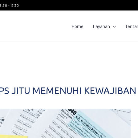
8.30 - 17.30
Home
Layanan
Tenta
IPS JITU MEMENUHI KEWAJIBAN