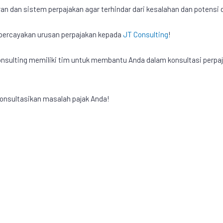
an dan sistem perpajakan agar terhindar dari kesalahan dan potensi 
mpercayakan urusan perpajakan kepada
JT Consulting
!
Consulting memiliki tim untuk membantu Anda dalam konsultasi perpa
onsultasikan masalah pajak Anda!