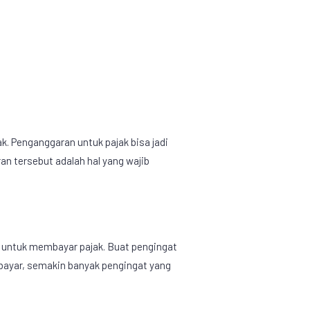
ak
. Penganggaran untuk pajak bisa jadi
an tersebut adalah hal yang wajib
m untuk membayar pajak. Buat pengingat
dibayar, semakin banyak pengingat yang