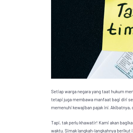
Setiap warga negara yang taat hukum memi
tetapi juga membawa manfaat bagi diri se
memenuhi
kewajiban pajak
ini. Akibatnya,
Tapi, tak perlu khawatir! Kami akan bagik
waktu. Simak langkah-langkahnya berikut i