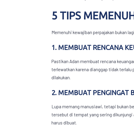
5 TIPS MEMENU
Memenuhi kewajiban perpajakan bukan lagi 
1. MEMBUAT RENCANA KE
Pastikan Adan membuat rencana keuanga
terlewatkan karena dianggap tidak terlalu
dilakukan.
2. MEMBUAT PENGINGAT 
Lupa memang manusiawi, tetapi bukan bera
tersebut di tempat yang sering dikunjungi
harus dibuat.