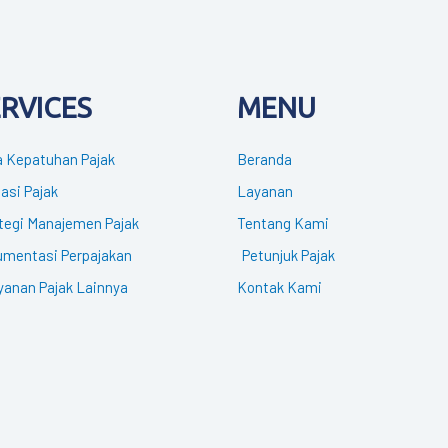
ERVICES
MENU
 Kepatuhan Pajak
Beranda
gasi Pajak
Layanan
tegi Manajemen Pajak
Tentang Kami
mentasi Perpajakan
Petunjuk Pajak
yanan Pajak Lainnya
Kontak Kami