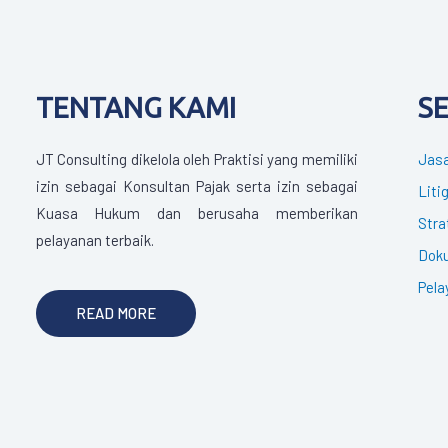
TENTANG KAMI
S
JT Consulting dikelola oleh Praktisi yang memiliki
Jasa
izin sebagai Konsultan Pajak serta izin sebagai
Liti
Kuasa Hukum dan berusaha memberikan
Stra
pelayanan terbaik.
Doku
Pela
READ MORE