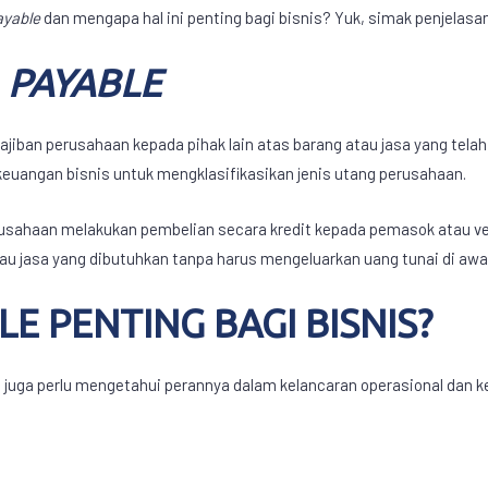
ayable
dan mengapa hal ini penting bagi bisnis? Yuk, simak penjelasan
I
PAYABLE
ajiban perusahaan kepada pihak lain atas barang atau jasa yang telah
keuangan bisnis untuk mengklasifikasikan jenis utang perusahaan.
perusahaan melakukan pembelian secara kredit kepada pemasok atau v
 jasa yang dibutuhkan tanpa harus mengeluarkan uang tunai di awal
E PENTING BAGI BISNIS?
da juga perlu mengetahui perannya dalam kelancaran operasional dan