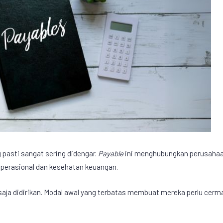
 pasti sangat sering didengar.
Payable
ini menghubungkan perusaha
operasional dan kesehatan keuangan.
ja didirikan. Modal awal yang terbatas membuat mereka perlu cerma