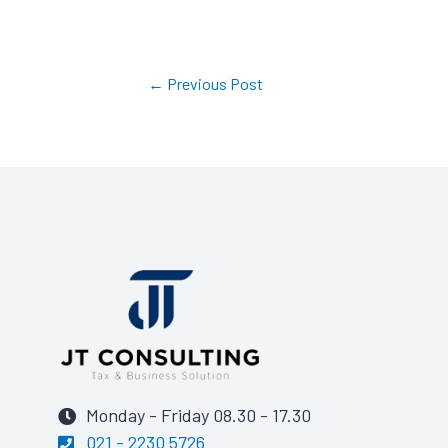
←
Previous Post
Monday - Friday 08.30 - 17.30
021 - 2230 5726