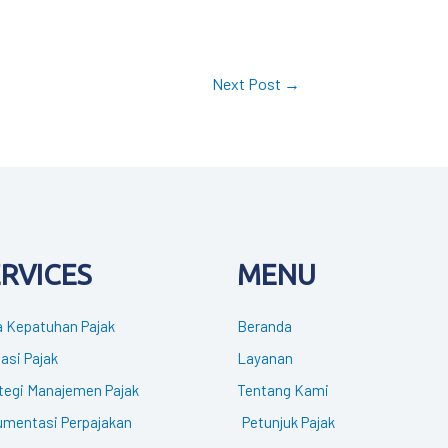
Next Post
→
ERVICES
MENU
 Kepatuhan Pajak
Beranda
gasi Pajak
Layanan
tegi Manajemen Pajak
Tentang Kami
mentasi Perpajakan
Petunjuk Pajak