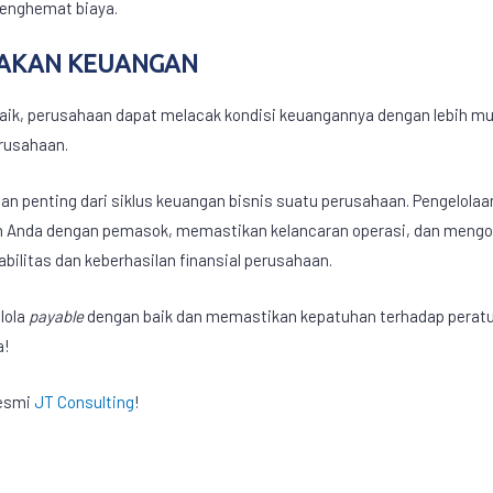
enghemat biaya.
CAKAN KEUANGAN
aik, perusahaan dapat melacak kondisi keuangannya dengan lebih mu
rusahaan.
ian penting dari siklus keuangan bisnis suatu perusahaan. Pengelola
 Anda dengan pemasok, memastikan kelancaran operasi, dan mengopti
ilitas dan keberhasilan finansial perusahaan.
lola
payable
dengan baik dan memastikan kepatuhan terhadap peratur
a!
resmi
JT Consulting
!