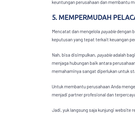
keuntungan perusahaan dan membantu m
5. MEMPERMUDAH PELA
Mencatat dan mengelola
payable
dengan b
keputusan yang tepat terkait keuangan pe
Nah, bisa disimpulkan,
payable
adalah bag
menjaga hubungan baik antara perusahaan
memahaminya sangat diperlukan untuk stab
Untuk membantu perusahaan Anda menge
menjadi partner profesional dan terpercay
Jadi, yuk langsung saja kunjungi website 