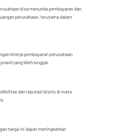
 perusahaan bisa menunda pembayaran dan
 keuangan perusahaan, terutama dalam
ngan kinerja pembayaran perusahaan
ayment
yang lebih longgar.
ibilitas dan reputasi bisnis di mata
is.
an harga ini dapat meningkatkan