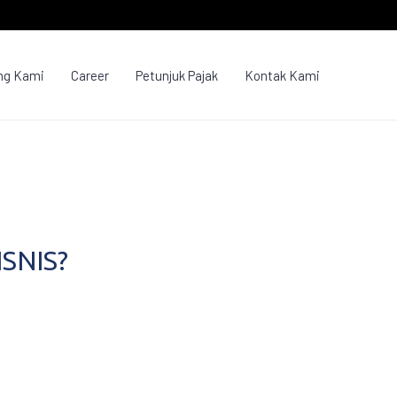
ng Kami
Career
Petunjuk Pajak
Kontak Kami
SNIS?