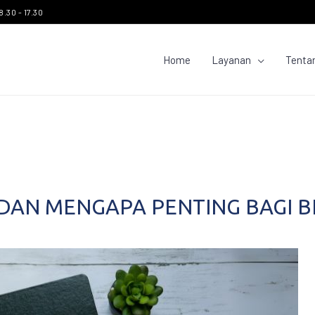
8.30 - 17.30
Home
Layanan
Tenta
 DAN MENGAPA PENTING BAGI BI