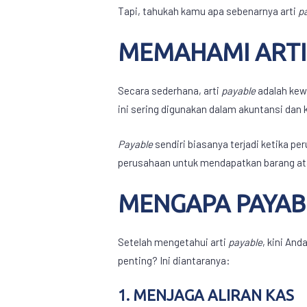
Tapi, tahukah kamu apa sebenarnya
arti
p
MEMAHAMI
ART
Secara sederhana,
arti
payable
adalah kew
ini sering digunakan dalam akuntansi dan 
Payable
sendiri biasanya terjadi ketika 
perusahaan untuk mendapatkan barang atau
MENGAPA PAYABL
Setelah mengetahui
arti
payable
, kini An
penting? Ini diantaranya:
1. MENJAGA ALIRAN KAS