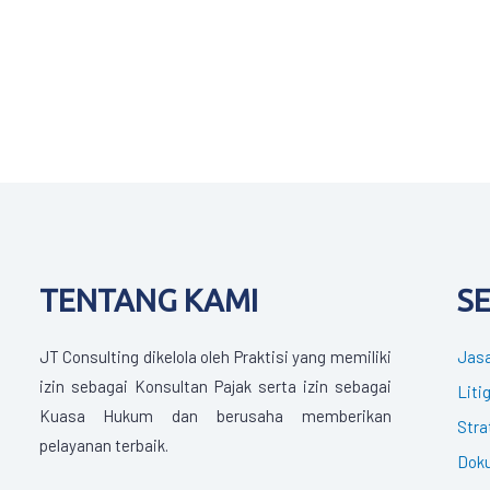
TENTANG KAMI
S
JT Consulting dikelola oleh Praktisi yang memiliki
Jasa
izin sebagai Konsultan Pajak serta izin sebagai
Liti
Kuasa Hukum dan berusaha memberikan
Stra
pelayanan terbaik.
Doku