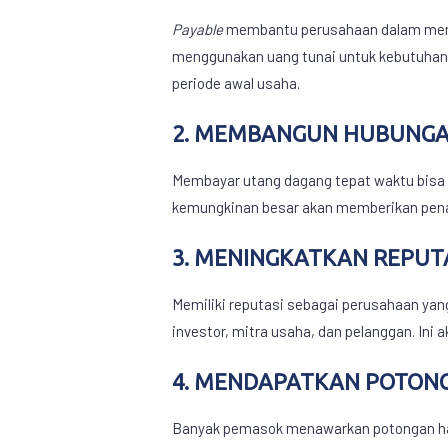
Payable
membantu perusahaan dalam menge
menggunakan uang tunai untuk kebutuhan l
periode awal usaha.
2. MEMBANGUN HUBUNGA
Membayar utang dagang tepat waktu bisa
kemungkinan besar akan memberikan penaw
3. MENINGKATKAN REPUTA
Memiliki reputasi sebagai perusahaan yan
investor, mitra usaha, dan pelanggan. In
4. MENDAPATKAN POTON
Banyak pemasok menawarkan potongan har