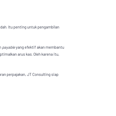
dah. Itu penting untuk pengambilan
an
payable
yang efektif akan membantu
malkan arus kas. Oleh karena itu,
an perpajakan, JT Consulting siap