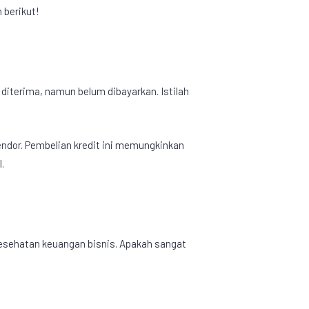
 berikut!
 diterima, namun belum dibayarkan. Istilah
endor. Pembelian kredit ini memungkinkan
.
 kesehatan keuangan bisnis. Apakah sangat