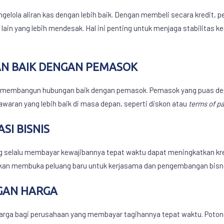
lola aliran kas dengan lebih baik. Dengan membeli secara kredit,
ain yang lebih mendesak. Hal ini penting untuk menjaga stabilitas
N BAIK DENGAN PEMASOK
 membangun hubungan baik dengan pemasok. Pemasok yang puas de
aran yang lebih baik di masa depan, seperti diskon atau
terms of p
SI BISNIS
g selalu membayar kewajibannya tepat waktu dapat meningkatkan kred
i akan membuka peluang baru untuk kerjasama dan pengembangan bisn
GAN HARGA
ga bagi perusahaan yang membayar tagihannya tepat waktu. Potong