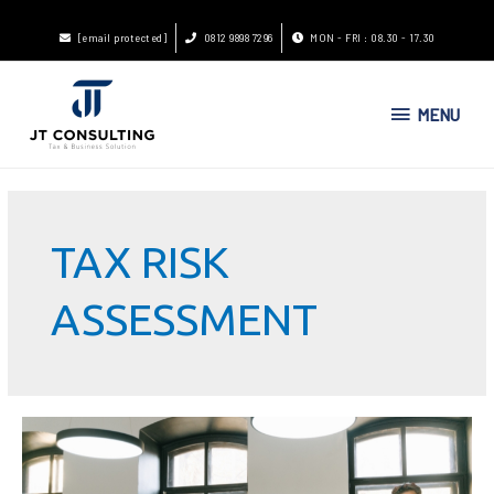
[email protected]
0812 9898 7296
MON - FRI : 08.30 - 17.30
MENU
TAX RISK
ASSESSMENT