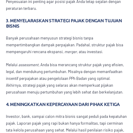
Penyesuaian ini penting agar posisi pajak Anda tetap sejalan dengan
peraturan terbaru.
3. MENYELARASKAN STRATEGI PAJAK DENGAN TUJUAN
BISNIS
Banyak perusahaan menyusun strategi bisnis tanpa
mempertimbangkan dampak perpajakan. Padahal, struktur pajak bisa
mempengaruhi rencana ekspansi,
merger
, atau investasi.
Melalui
assessment
, Anda bisa merancang struktur pajak yang efisien,
legal, dan mendukung pertumbuhan. Misalnya dengan memanfaatkan
insentif perpajakan atau pengelolaan PPh Badan yang optimal.
Akhirnya, strategi pajak yang selaras akan memperkuat pijakan
perusahaan menuju pertumbuhan yang lebih sehat dan berkelanjutan.
4. MENINGKATKAN KEPERCAYAAN DARI PIHAK KETIGA
Investor, bank, sampai calon mitra bisnis sangat peduli pada kepatuhan
pajak. Laporan pajak yang rapi bukan hanya formalitas, tapi cerminan
tata kelola perusahaan yang sehat. Melalui hasil penilaian risiko pajak,