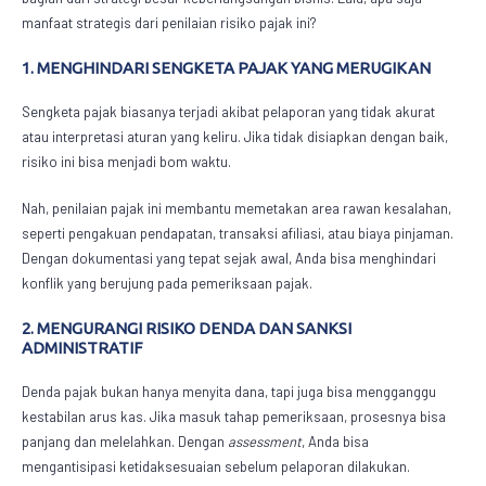
manfaat strategis dari penilaian risiko pajak ini?
1. MENGHINDARI SENGKETA PAJAK YANG MERUGIKAN
Sengketa pajak biasanya terjadi akibat pelaporan yang tidak akurat
atau interpretasi aturan yang keliru. Jika tidak disiapkan dengan baik,
risiko ini bisa menjadi bom waktu.
Nah, penilaian pajak ini membantu memetakan area rawan kesalahan,
seperti pengakuan pendapatan, transaksi afiliasi, atau biaya pinjaman.
Dengan dokumentasi yang tepat sejak awal, Anda bisa menghindari
konflik yang berujung pada pemeriksaan pajak.
2. MENGURANGI RISIKO DENDA DAN SANKSI
ADMINISTRATIF
Denda pajak bukan hanya menyita dana, tapi juga bisa mengganggu
kestabilan arus kas. Jika masuk tahap pemeriksaan, prosesnya bisa
panjang dan melelahkan. Dengan
assessment
, Anda bisa
mengantisipasi ketidaksesuaian sebelum pelaporan dilakukan.