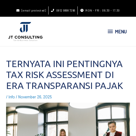
[email protected]
0812 9898 7296
MON - FRI : 08.30 - 17.30
MENU
TERNYATA INI PENTINGNYA
TAX RISK ASSESSMENT DI
ERA TRANSPARANSI PAJAK
/
Info
/
November 26, 2025