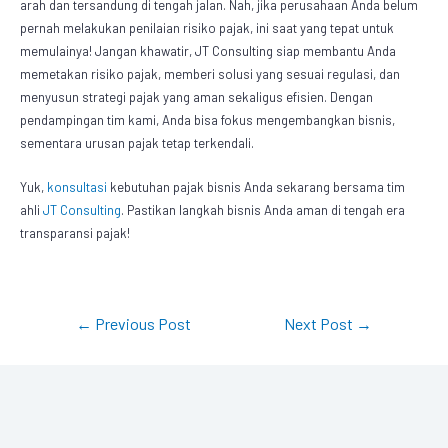
arah dan tersandung di tengah jalan. Nah, jika perusahaan Anda belum
pernah melakukan penilaian risiko pajak, ini saat yang tepat untuk
memulainya! Jangan khawatir, JT Consulting siap membantu Anda
memetakan risiko pajak, memberi solusi yang sesuai regulasi, dan
menyusun strategi pajak yang aman sekaligus efisien. Dengan
pendampingan tim kami, Anda bisa fokus mengembangkan bisnis,
sementara urusan pajak tetap terkendali.
Yuk,
konsultasi
kebutuhan pajak bisnis Anda sekarang bersama tim
ahli
JT Consulting
. Pastikan langkah bisnis Anda aman di tengah era
transparansi pajak!
←
Previous Post
Next Post
→