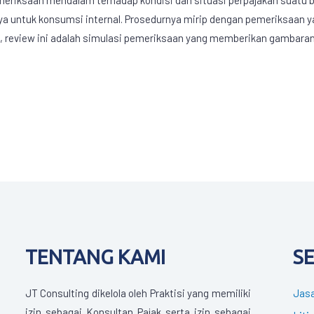
ya untuk konsumsi internal. Prosedurnya mirip dengan pemeriksaan y
, review ini adalah simulasi pemeriksaan yang memberikan gambaran
TENTANG KAMI
S
JT Consulting dikelola oleh Praktisi yang memiliki
Jasa
izin sebagai Konsultan Pajak serta izin sebagai