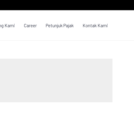
ng Kami
Career
Petunjuk Pajak
Kontak Kami