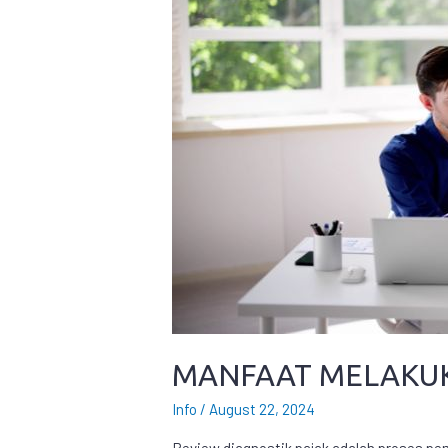
MANFAAT MELAKUK
Info
/
August 22, 2024
Review diagnostik pajak adalah proses pe