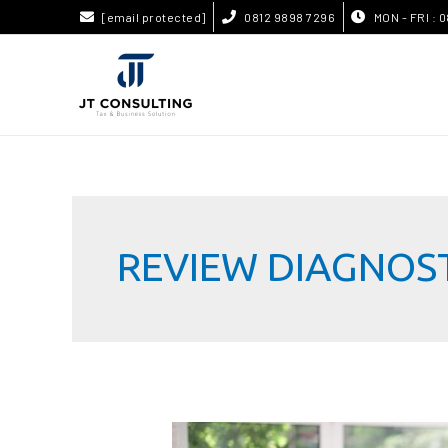
[email protected]
0812 9898 7296
MON - FRI : 0
REVIEW DIAGNOS