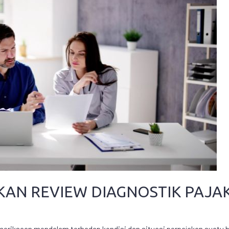
AN REVIEW DIAGNOSTIK PAJA
meriksaan mendalam terhadap kondisi dan situasi perpajakan suatu 