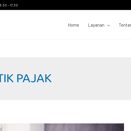
8.30 - 17.30
Home
Layanan
Tenta
TIK PAJAK