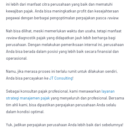
ini lebih dari manfaat citra perusahaan yang baik dan mematuhi
kewajiban pajak. Anda bisa meningkatkan profit dan kesejahteraan
pegawai dengan berbagai pengoptimalan perpajakan pasca
review
.
Nah bisa dilihat, meski memerlukan waktu dan usaha, tetapi manfaat
review
diagnostik pajak
yang didapatkan jauh lebih berharga bagi
perusahaan. Dengan melakukan pemeriksaan internal ini, perusahaan
Anda bisa berada dalam posisi yang lebih baik secara finansial dan
operasional.
Namu, jika merasa proses ini terlalu rumit untuk dilakukan sendiri,
Anda bisa percayakan ke
JT Consulting
!
Sebagai konsultan pajak profesional, kami menawarkan
layanan
strategi manajemen pajak
yang menyeluruh dan profesional. Bersama
tim ahli kami, bisa dipastikan perpajakan perusahaan Anda selalu
dalam kondisi optimal.
Yuk, jadikan perpajakan perusahaan Anda lebih baik dari sebelumnya!