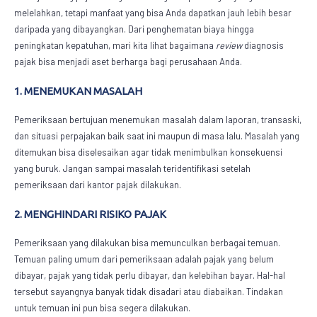
melelahkan, tetapi manfaat yang bisa Anda dapatkan jauh lebih besar
daripada yang dibayangkan. Dari penghematan biaya hingga
peningkatan kepatuhan, mari kita lihat bagaimana
review
diagnosis
pajak
bisa menjadi aset berharga bagi perusahaan Anda.
1. MENEMUKAN MASALAH
Pemeriksaan bertujuan menemukan masalah dalam laporan, transaski,
dan situasi perpajakan baik saat ini maupun di masa lalu. Masalah yang
ditemukan bisa diselesaikan agar tidak menimbulkan konsekuensi
yang buruk. Jangan sampai masalah teridentifikasi setelah
pemeriksaan dari kantor pajak dilakukan.
2. MENGHINDARI RISIKO PAJAK
Pemeriksaan yang dilakukan bisa memunculkan berbagai temuan.
Temuan paling umum dari pemeriksaan adalah pajak yang belum
dibayar, pajak yang tidak perlu dibayar, dan kelebihan bayar. Hal-hal
tersebut sayangnya banyak tidak disadari atau diabaikan. Tindakan
untuk temuan ini pun bisa segera dilakukan.