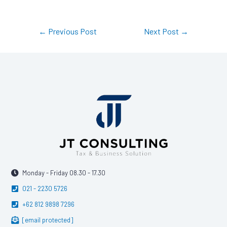
←
Previous Post
Next Post
→
Monday - Friday 08.30 - 17.30
021 - 2230 5726
+62 812 9898 7296
[email protected]