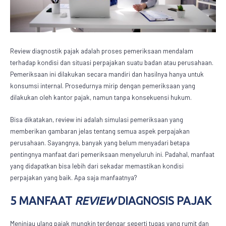
Review diagnostik pajak
adalah proses pemeriksaan mendalam
terhadap kondisi dan situasi perpajakan suatu badan atau perusahaan.
Pemeriksaan ini dilakukan secara mandiri dan hasilnya hanya untuk
konsumsi internal. Prosedurnya mirip dengan pemeriksaan yang
dilakukan oleh kantor pajak, namun tanpa konsekuensi hukum.
Bisa dikatakan, review ini adalah simulasi pemeriksaan yang
memberikan gambaran jelas tentang semua aspek perpajakan
perusahaan. Sayangnya, banyak yang belum menyadari betapa
pentingnya manfaat dari pemeriksaan menyeluruh ini. Padahal, manfaat
yang didapatkan bisa lebih dari sekadar memastikan kondisi
perpajakan yang baik. Apa saja manfaatnya?
5 MANFAAT
REVIEW
DIAGNOSIS PAJAK
Meninjau ulang pajak mungkin terdengar seperti tugas yang rumit dan