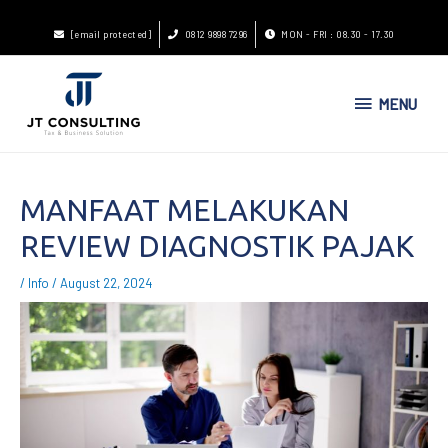
[email protected]
0812 9898 7296
MON - FRI : 08.30 - 17.30
MENU
MANFAAT MELAKUKAN
REVIEW DIAGNOSTIK PAJAK
/
Info
/
August 22, 2024