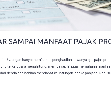
AR SAMPAI MANFAAT PAJAK PR
saha? Jangan hanya memikirkan penghasilan sewanya aja, pajak prope
gung terkait cara menghitung, membayar, hingga memahami manfaat dar
ar dari denda dan bahkan mendapat keuntungan jangka panjang. Nah, s