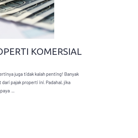
OPERTI KOMERSIAL
rtinya juga tidak kalah penting! Banyak
i pajak properti ini. Padahal, jika
upaya …