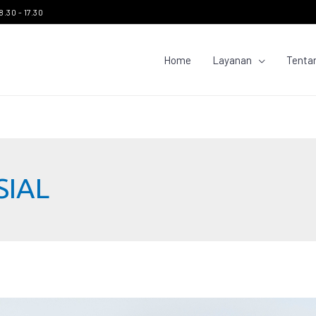
8.30 - 17.30
Home
Layanan
Tenta
SIAL