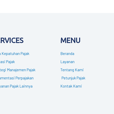
ERVICES
MENU
 Kepatuhan Pajak
Beranda
gasi Pajak
Layanan
tegi Manajemen Pajak
Tentang Kami
mentasi Perpajakan
Petunjuk Pajak
yanan Pajak Lainnya
Kontak Kami