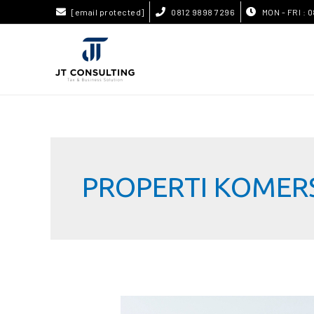
[email protected]
0812 9898 7296
MON - FRI : 0
PROPERTI KOMER