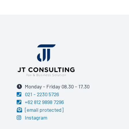
Monday - Friday 08.30 - 17.30
021 - 2230 5726
+62 812 9898 7296
[email protected]
Instagram