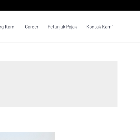
ng Kami
Career
Petunjuk Pajak
Kontak Kami