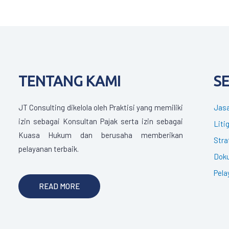
TENTANG KAMI
S
JT Consulting dikelola oleh Praktisi yang memiliki
Jasa
izin sebagai Konsultan Pajak serta izin sebagai
Liti
Kuasa Hukum dan berusaha memberikan
Stra
pelayanan terbaik.
Doku
Pela
READ MORE