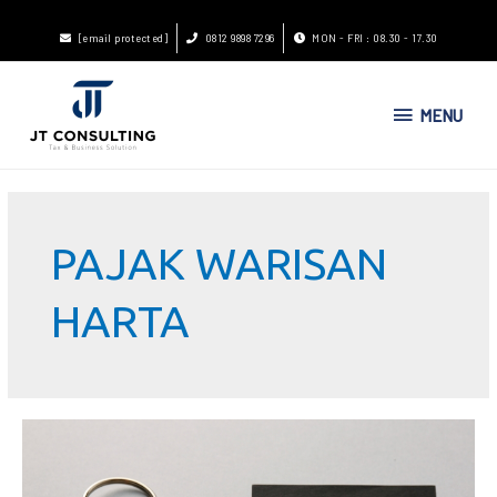
[email protected]
0812 9898 7296
MON - FRI : 08.30 - 17.30
MENU
PAJAK WARISAN
HARTA