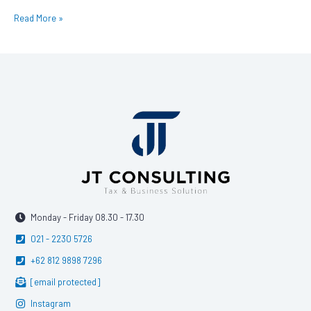
Read More »
Monday - Friday 08.30 - 17.30
021 - 2230 5726
+62 812 9898 7296
[email protected]
Instagram