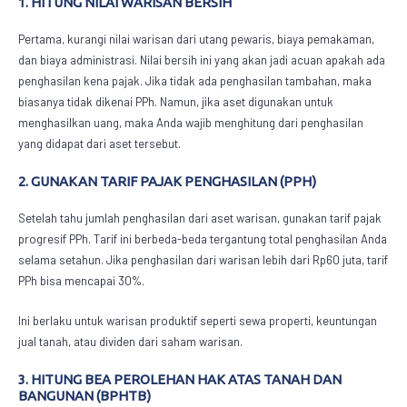
1. HITUNG NILAI WARISAN BERSIH
Pertama, kurangi nilai warisan dari utang pewaris, biaya pemakaman,
dan biaya administrasi. Nilai bersih ini yang akan jadi acuan apakah ada
penghasilan kena pajak. Jika tidak ada penghasilan tambahan, maka
biasanya tidak dikenai PPh. Namun, jika aset digunakan untuk
menghasilkan uang, maka Anda wajib menghitung dari penghasilan
yang didapat dari aset tersebut.
2. GUNAKAN TARIF PAJAK PENGHASILAN (PPH)
Setelah tahu jumlah penghasilan dari aset warisan, gunakan tarif pajak
progresif PPh. Tarif ini berbeda-beda tergantung total penghasilan Anda
selama setahun. Jika penghasilan dari warisan lebih dari Rp60 juta, tarif
PPh bisa mencapai 30%.
Ini berlaku untuk warisan produktif seperti sewa properti, keuntungan
jual tanah, atau dividen dari saham warisan.
3. HITUNG BEA PEROLEHAN HAK ATAS TANAH DAN
BANGUNAN (BPHTB)