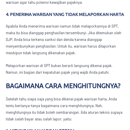
warisan agar tahu potensi kewajiban pajaknya.
4. PENERIMA WARISAN YANG TIDAK MELAPORKAN HARTA
Apabila Anda menerima warisan namun tidak melaporkannya di SPT,
maka itu bisa dianggap penghasilan tersembunyi. Jika ditemukan oleh
DJP, Anda bisa terkena sanksi dan denda karena dianggap
menyembunyikan penghasilan. Untuk itu, warisan harus dilaporkan
meskipun tidak langsung dikenakan pajak
.
Melaporkan warisan di SPT bukan berarti langsung dikenai pajak.
Namun, ini bagian dari kepatuhan pajak yang wajib Anda patuhi.
BAGAIMANA CARA MENGHITUNGNYA?
Setelah tahu siapa saja yang bisa dikenai
pajak warisan harta
, Anda
tentu bertanya-tanya bagaimana cara menghitungnya. Nah,
menghitungnya itu tidak boleh sembarangan. Ada aturan teknis supaya
tidak salah bayar atau salah lapor, yaitu: