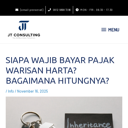
[email protected]
0812 9898 7296
MON - FRI : 08.30 - 17.30
MENU
SIAPA WAJIB BAYAR PAJAK
WARISAN HARTA?
BAGAIMANA HITUNGNYA?
/
Info
/
November 16, 2025