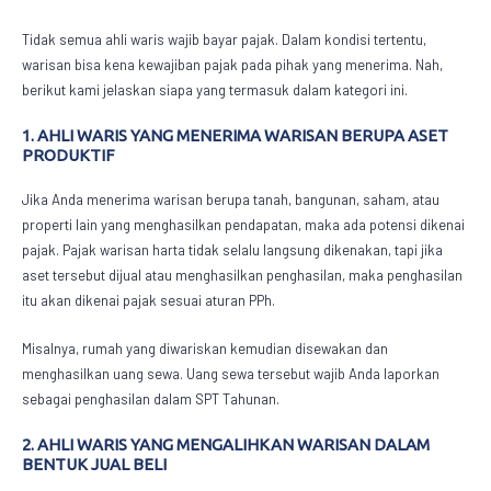
Tidak semua ahli waris wajib bayar pajak. Dalam kondisi tertentu,
warisan bisa kena kewajiban pajak pada pihak yang menerima. Nah,
berikut kami jelaskan siapa yang termasuk dalam kategori ini.
1. AHLI WARIS YANG MENERIMA WARISAN BERUPA ASET
PRODUKTIF
Jika Anda menerima warisan berupa tanah, bangunan, saham, atau
properti lain yang menghasilkan pendapatan, maka ada potensi dikenai
pajak.
Pajak warisan harta
tidak selalu langsung dikenakan, tapi jika
aset tersebut dijual atau menghasilkan penghasilan, maka penghasilan
itu akan dikenai pajak sesuai aturan PPh.
Misalnya, rumah yang diwariskan kemudian disewakan dan
menghasilkan uang sewa. Uang sewa tersebut wajib Anda laporkan
sebagai penghasilan dalam SPT Tahunan.
2. AHLI WARIS YANG MENGALIHKAN WARISAN DALAM
BENTUK JUAL BELI