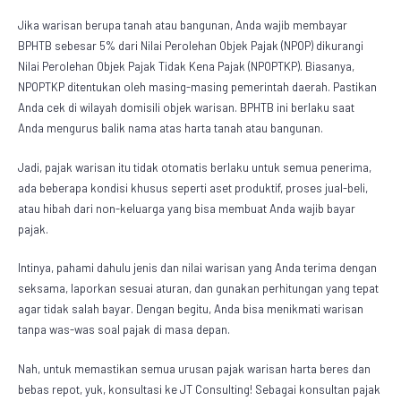
Jika warisan berupa tanah atau bangunan, Anda wajib membayar
BPHTB sebesar 5% dari Nilai Perolehan Objek Pajak (NPOP) dikurangi
Nilai Perolehan Objek Pajak Tidak Kena Pajak (NPOPTKP). Biasanya,
NPOPTKP ditentukan oleh masing-masing pemerintah daerah. Pastikan
Anda cek di wilayah domisili objek warisan. BPHTB ini berlaku saat
Anda mengurus balik nama atas harta tanah atau bangunan.
Jadi, pajak warisan itu tidak otomatis berlaku untuk semua penerima,
ada beberapa kondisi khusus seperti aset produktif, proses jual-beli,
atau hibah dari non-keluarga yang bisa membuat Anda wajib bayar
pajak.
Intinya, pahami dahulu jenis dan nilai warisan yang Anda terima dengan
seksama, laporkan sesuai aturan, dan gunakan perhitungan yang tepat
agar tidak salah bayar. Dengan begitu, Anda bisa menikmati warisan
tanpa was-was soal pajak di masa depan.
Nah, untuk memastikan semua urusan
pajak warisan harta
beres dan
bebas repot, yuk, konsultasi ke JT Consulting! Sebagai konsultan pajak