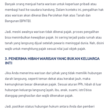
Banyak orang menjual harta warisan untuk keperluan pribadi atau
membagi hasil ke saudara kandung. Dalam konteks ini, pengalihan hak
atas warisan akan dikenai Bea Perolehan Hak atas Tanah dan
Bangunan (BPHTB).
Jadi, meski awalnya warisan tidak dikenai pajak, proses pengalihan
bisa menimbulkan kewajiban pajak. Ini sering terjadi pada rumah atau
tanah yang langsung dijual setelah pewaris meninggal dunia. Nah, disini
wajib untuk menghitung pajak sesuai nilai jual objek pajak.
3. PENERIMA HIBAH WARISAN YANG BUKAN KELUARGA
INTI
Jika Anda menerima warisan dari pihak yang tidak memiliki hubungan
darah langsung, seperti teman dekat atau kerabat jauh, maka
kemungkinan besar dikenakan pajak. Sesuai aturan PPh, hibah di luar
hubungan keluarga langsung (ayah, ibu, anak, suami, istri) bisa
dianggap penghasilan dan wajib dikenakan pajak.
Jadi, pastikan status hubungan hukum antara Anda dan pemberi