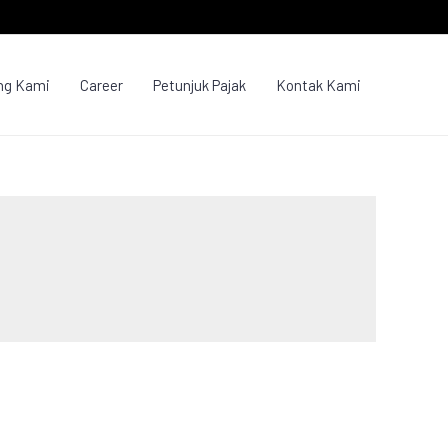
ng Kami
Career
Petunjuk Pajak
Kontak Kami