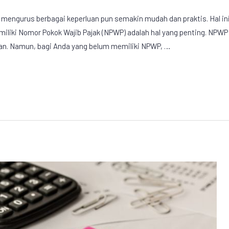
 mengurus berbagai keperluan pun semakin mudah dan praktis. Hal ini
iliki Nomor Pokok Wajib Pajak (NPWP) adalah hal yang penting. NPWP 
an. Namun, bagi Anda yang belum memiliki NPWP, …