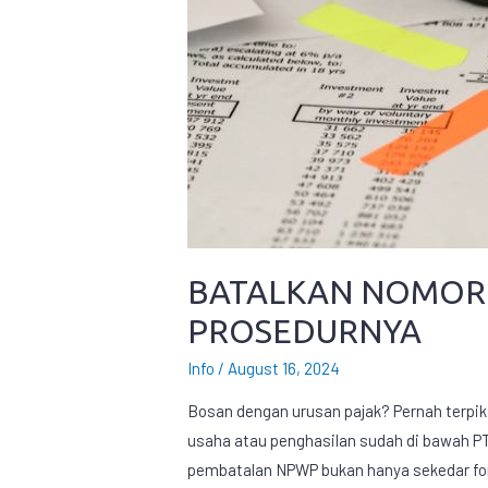
BATALKAN NOMOR 
PROSEDURNYA
Info
/
August 16, 2024
Bosan dengan urusan pajak? Pernah terpik
usaha atau penghasilan sudah di bawah P
pembatalan NPWP bukan hanya sekedar for