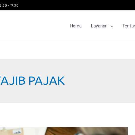
8.30 - 17.30
Home
Layanan
Tenta
AJIB PAJAK