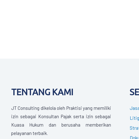
TENTANG KAMI
S
JT Consulting dikelola oleh Praktisi yang memiliki
Jasa
izin sebagai Konsultan Pajak serta izin sebagai
Liti
Kuasa Hukum dan berusaha memberikan
Stra
pelayanan terbaik.
Doku