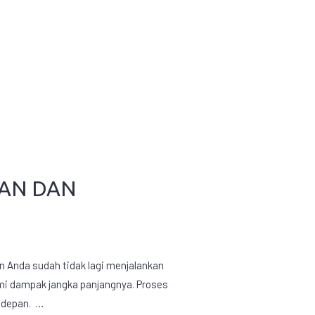
SAN DAN
 Anda sudah tidak lagi menjalankan
mi dampak jangka panjangnya. Proses
 depan. …