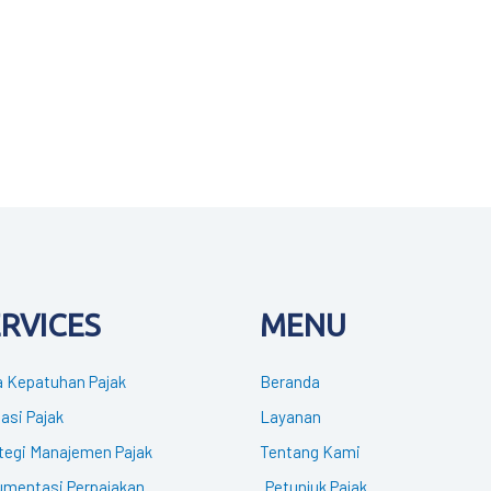
ERVICES
MENU
 Kepatuhan Pajak
Beranda
gasi Pajak
Layanan
tegi Manajemen Pajak
Tentang Kami
mentasi Perpajakan
Petunjuk Pajak