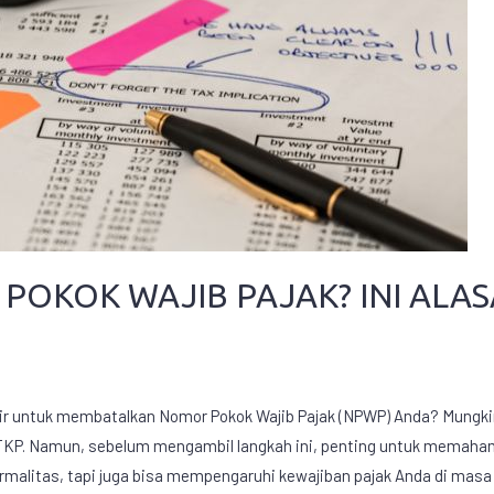
POKOK WAJIB PAJAK? INI ALA
ir untuk membatalkan Nomor Pokok Wajib Pajak (NPWP) Anda? Mungkin
TKP. Namun, sebelum mengambil langkah ini, penting untuk memaha
malitas, tapi juga bisa mempengaruhi kewajiban pajak Anda di masa