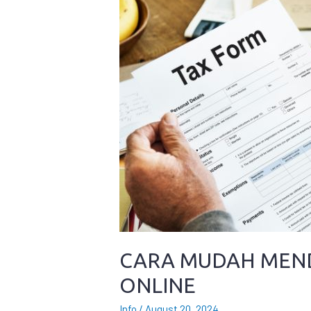
CARA MUDAH MEND
ONLINE
Info
/
August 20, 2024