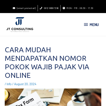
[email protected]
0812 9898 7296
MON - FRI : 08.30 - 17.30
MENU
CARA MUDAH
MENDAPATKAN NOMOR
POKOK WAJIB PAJAK VIA
ONLINE
/
Info
/
August 20, 2024