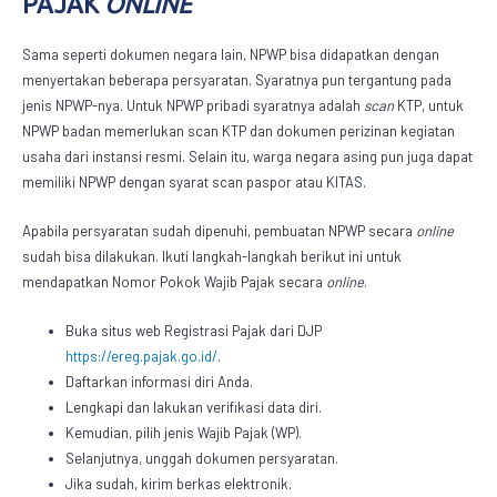
PAJAK
ONLINE
Sama seperti dokumen negara lain, NPWP bisa didapatkan dengan
menyertakan beberapa persyaratan. Syaratnya pun tergantung pada
jenis NPWP-nya. Untuk NPWP pribadi syaratnya adalah
scan
KTP, untuk
NPWP badan memerlukan scan KTP dan dokumen perizinan kegiatan
usaha dari instansi resmi. Selain itu, warga negara asing pun juga dapat
memiliki NPWP dengan syarat scan paspor atau KITAS.
Apabila persyaratan sudah dipenuhi, pembuatan NPWP secara
online
sudah bisa dilakukan. Ikuti langkah-langkah berikut ini untuk
mendapatkan
Nomor Pokok Wajib Pajak
secara
online
.
Buka situs web
Registrasi Pajak dari DJP
https://ereg.pajak.go.id/
.
Daftarkan informasi diri Anda.
Lengkapi dan lakukan verifikasi data diri.
Kemudian, pilih jenis Wajib Pajak (WP).
Selanjutnya, unggah dokumen persyaratan.
Jika sudah, kirim berkas elektronik.