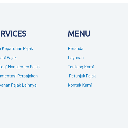
ERVICES
MENU
 Kepatuhan Pajak
Beranda
gasi Pajak
Layanan
tegi Manajemen Pajak
Tentang Kami
mentasi Perpajakan
Petunjuk Pajak
yanan Pajak Lainnya
Kontak Kami