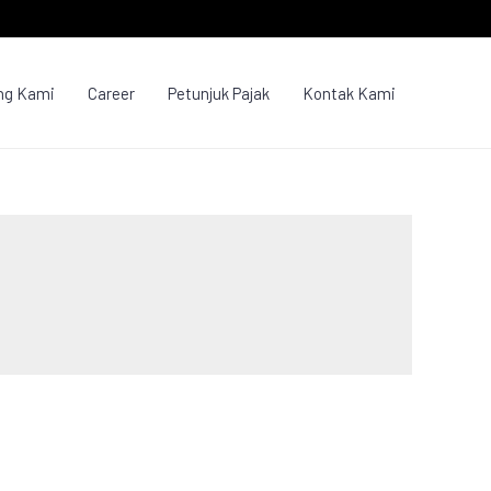
ng Kami
Career
Petunjuk Pajak
Kontak Kami