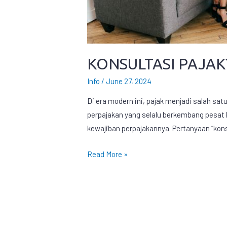
KONSULTASI PAJAK
Info
/
June 27, 2024
Di era modern ini, pajak menjadi salah s
perpajakan yang selalu berkembang pesa
kewajiban perpajakannya. Pertanyaan “kons
Read More »