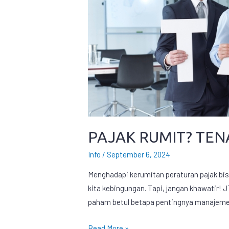
PAJAK RUMIT? TENA
Info
/
September 6, 2024
Menghadapi kerumitan peraturan pajak bis
kita kebingungan. Tapi, jangan khawatir! J
paham betul betapa pentingnya manajemen 
Read More »