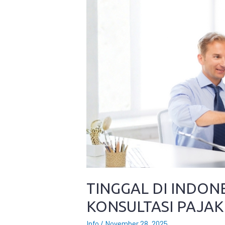
TINGGAL DI INDONE
KONSULTASI PAJAK
Info
/
November 28, 2025