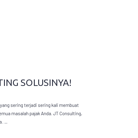
TING SOLUSINYA!
ang sering terjadi sering kali membuat
 semua masalah pajak Anda. JT Consulting,
a. …