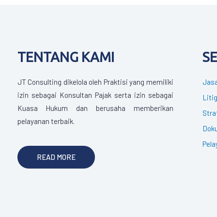
TENTANG KAMI
S
JT Consulting dikelola oleh Praktisi yang memiliki
Jasa
izin sebagai Konsultan Pajak serta izin sebagai
Liti
Kuasa Hukum dan berusaha memberikan
Stra
pelayanan terbaik.
Doku
Pela
READ MORE