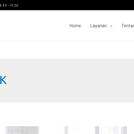
8.30 - 17.30
Home
Layanan
Tenta
AK