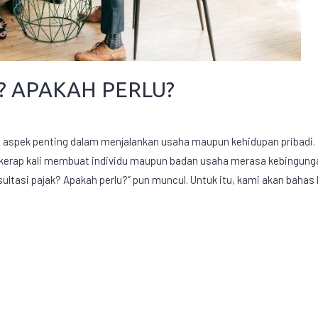
? APAKAH PERLU?
atu aspek penting dalam menjalankan usaha maupun kehidupan pribadi
t kerap kali membuat individu maupun badan usaha merasa kebingu
ultasi pajak? Apakah perlu?” pun muncul. Untuk itu, kami akan baha