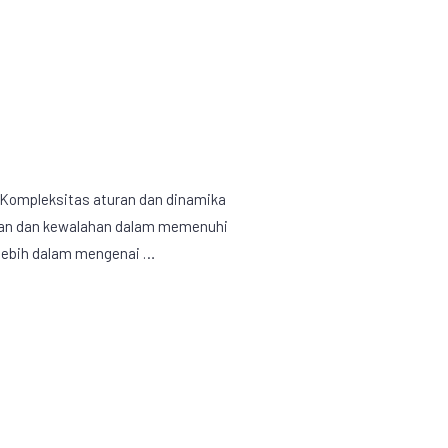
. Kompleksitas aturan dan dinamika
ngan dan kewalahan dalam memenuhi
s lebih dalam mengenai …