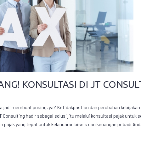
NG! KONSULTASI DI JT CONSUL
a jadi membuat pusing, ya? Ketidakpastian dan perubahan kebijakan y
T Consulting hadir sebagai solusi jitu melalui konsultasi pajak untuk
pajak yang tepat untuk kelancaran bisnis dan keuangan pribadi And