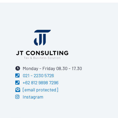
Monday - Friday 08.30 - 17.30
021 - 2230 5726
+62 812 9898 7296
[email protected]
Instagram