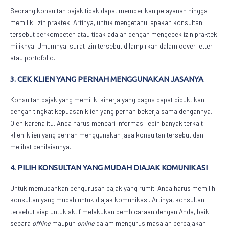
Seorang konsultan pajak tidak dapat memberikan pelayanan hingga
memiliki izin praktek. Artinya, untuk mengetahui apakah konsultan
tersebut berkompeten atau tidak adalah dengan mengecek izin praktek
miliknya. Umumnya, surat izin tersebut dilampirkan dalam cover letter
atau portofolio.
3. CEK KLIEN YANG PERNAH MENGGUNAKAN JASANYA
Konsultan pajak yang memiliki kinerja yang bagus dapat dibuktikan
dengan tingkat kepuasan klien yang pernah bekerja sama dengannya.
Oleh karena itu, Anda harus mencari informasi lebih banyak terkait
klien-klien yang pernah menggunakan jasa konsultan tersebut dan
melihat penilaiannya.
4. PILIH KONSULTAN YANG MUDAH DIAJAK KOMUNIKASI
Untuk memudahkan pengurusan pajak yang rumit, Anda harus memilih
konsultan yang mudah untuk diajak komunikasi. Artinya, konsultan
tersebut siap untuk aktif melakukan pembicaraan dengan Anda, baik
secara
offline
maupun
online
dalam mengurus masalah perpajakan.