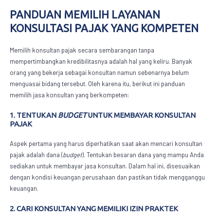
PANDUAN MEMILIH
LAYANAN
KONSULTASI PAJAK
YANG KOMPETEN
Memilih konsultan pajak secara sembarangan tanpa
mempertimbangkan kredibilitasnya adalah hal yang keliru. Banyak
orang yang bekerja sebagai konsultan namun sebenarnya belum
menguasai bidang tersebut. Oleh karena itu, berikut ini panduan
memilih jasa konsultan yang berkompeten:
1. TENTUKAN
BUDGET
UNTUK MEMBAYAR KONSULTAN
PAJAK
Aspek pertama yang harus diperhatikan saat akan mencari konsultan
pajak adalah dana (
budget
). Tentukan besaran dana yang mampu Anda
sediakan untuk membayar jasa konsultan. Dalam hal ini, disesuaikan
dengan kondisi keuangan perusahaan dan pastikan tidak mengganggu
keuangan.
2. CARI KONSULTAN YANG MEMILIKI IZIN PRAKTEK