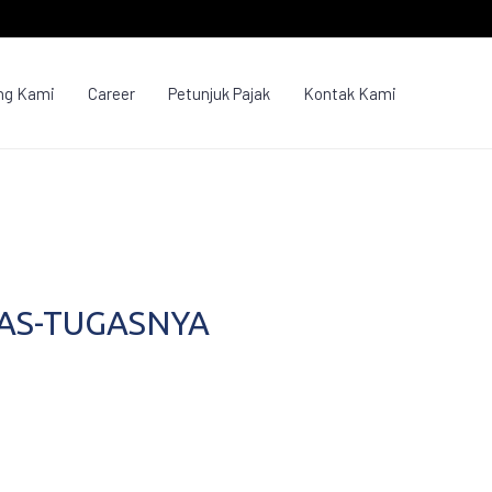
ng Kami
Career
Petunjuk Pajak
Kontak Kami
AS-TUGASNYA