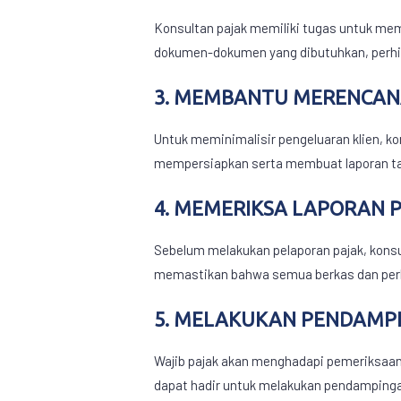
Konsultan pajak memiliki tugas untuk mem
dokumen-dokumen yang dibutuhkan, perhit
3. MEMBANTU MERENCAN
Untuk meminimalisir pengeluaran klien, k
mempersiapkan serta membuat laporan ta
4. MEMERIKSA LAPORAN 
Sebelum melakukan pelaporan pajak, kons
memastikan bahwa semua berkas dan perhit
5. MELAKUKAN PENDAMP
Wajib pajak akan menghadapi pemeriksaan
dapat hadir untuk melakukan pendampingan