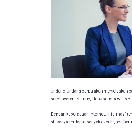
Undang-undang perpajakan menjelaskan ba
pembayaran. Namun, tidak semua wajib p
Dengan keberadaan internet, informasi te
biasanya terdapat banyak aspek yang harus 