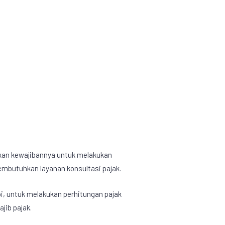
kan kewajibannya untuk melakukan
 membutuhkan
layanan konsultasi pajak
.
i, untuk melakukan perhitungan pajak
jib pajak.