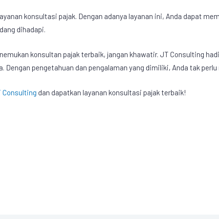
layanan konsultasi pajak
. Dengan adanya layanan ini, Anda dapat m
dang dihadapi.
mukan konsultan pajak terbaik, jangan khawatir. JT Consulting hadi
Dengan pengetahuan dan pengalaman yang dimiliki, Anda tak perlu r
 Consulting
dan dapatkan layanan konsultasi pajak terbaik!