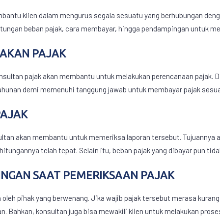
bantu klien dalam mengurus segala sesuatu yang berhubungan dengan
ungan beban pajak, cara membayar, hingga pendampingan untuk mel
AKAN PAJAK
onsultan pajak akan membantu untuk melakukan perencanaan pajak. Da
hunan demi memenuhi tanggung jawab untuk membayar pajak sesuai 
PAJAK
ultan akan membantu untuk memeriksa laporan tersebut. Tujuannya a
ungannya telah tepat. Selain itu, beban pajak yang dibayar pun tida
INGAN SAAT PEMERIKSAAN PAJAK
 oleh pihak yang berwenang. Jika wajib pajak tersebut merasa kura
. Bahkan, konsultan juga bisa mewakili klien untuk melakukan prose