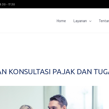
8.30 - 17.30
Home
Layanan
Tenta
N KONSULTASI PAJAK DAN TUG