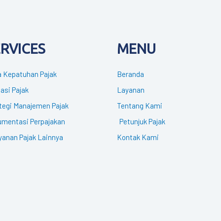
ERVICES
MENU
 Kepatuhan Pajak
Beranda
gasi Pajak
Layanan
tegi Manajemen Pajak
Tentang Kami
mentasi Perpajakan
Petunjuk Pajak
yanan Pajak Lainnya
Kontak Kami