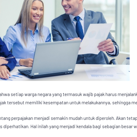
hwa setiap warga negara yang termasuk wajib pajak harus menjalan
ajak tersebut memiliki kesempatan untuk melakukannya, sehingga
ntang perpajakan menjadi semakin mudah untuk diperoleh. Akan tetap
diperhatikan. Hal inilah yang menjadi kendala bagi sebagian besar wa