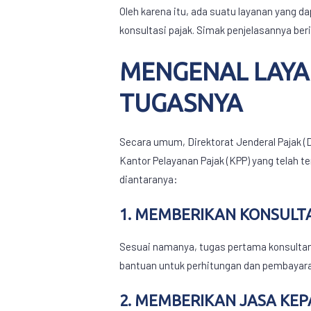
Oleh karena itu, ada suatu layanan yang d
konsultasi pajak. Simak penjelasannya beri
MENGENAL
LAYA
TUGASNYA
Secara umum, Direktorat Jenderal Pajak (
Kantor Pelayanan Pajak (KPP) yang telah 
diantaranya:
1. MEMBERIKAN KONSULTA
Sesuai namanya, tugas pertama konsultan 
bantuan untuk perhitungan dan pembayaran
2. MEMBERIKAN JASA KE