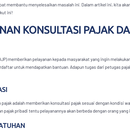
apat membantu menyelesaikan masalah ini. Dalam artikel ini, kita ak
kut ini!
NAN KONSULTASI PAJAK
DA
DJP) memberikan pelayanan kepada masyarakat yang ingin melakukan 
terdaftar untuk mendapatkan bantuan. Adapun tugas dari petugas paj
SI
pajak adalah memberikan konsultasi pajak sesuai dengan kondisi wa
 pajak pribadi tentu pelayanannya akan berbeda dengan orang yang i
PATUHAN