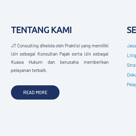
TENTANG KAMI
S
JT Consulting dikelola oleh Praktisi yang memiliki
Jasa
izin sebagai Konsultan Pajak serta izin sebagai
Liti
Kuasa Hukum dan berusaha memberikan
Stra
pelayanan terbaik.
Doku
Pela
READ MORE