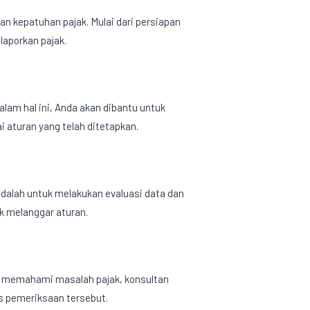
 kepatuhan pajak. Mulai dari persiapan
aporkan pajak.
lam hal ini, Anda akan dibantu untuk
aturan yang telah ditetapkan.
dalah untuk melakukan evaluasi data dan
k melanggar aturan.
ng memahami masalah pajak, konsultan
s pemeriksaan tersebut.