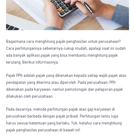
Bagaimana cara menghitung pajak penghasilan untuk perusahaan?
Cara perhitungannya sebenarnya cukup mudah, apalagi saat ini sudah
ada banyak aplikasi pajak yang bisa membantu menghitung pajak
terutang. Berikut informasinya.
Pajak PPh adalah pajak yang dikenakan kepada setiap wajib pajak atas
pendapatan yang diterima atau diperoleh. Pada perusahaan, PPh
dikenakan pada karyawan, namun pemotongan dan pelaporan pajak
dilakukan oleh perusahaan.
Pada dasarnya, metode perhitungan pajak atas gaji karyawan di
perusahaan berbeda dengan pajak pribadi. Perhitungan tentu saja
harus sesuai ketentuan yang berlaku. Yuk, ketahui cara menghitung
pajak penghasilan perusahaan di bawah ini!