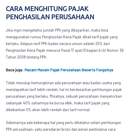
CARA MENGHITUNG PAJAK
PENGHASILAN PERUSAHAAN
Jika ingin mengetahui jumlah PPh yang dibayarkan, maka bisa
menggunakan rumus Penghasilan Kena Pajak dikali tarif pajak yang
berlaku. Adapun tarif PPh badan secara umum adalah 25% dari
Penghasilan Kena Pajak menurut Pasal 17 ayat (1) bagian b UU Nomor 36
Tahun 2008 tentang PPh.
Baca juga:
Macam Macam Pajak Perusahaan Beserta Fungsinya
Tidak menutup kemungkinan ada perusahaan atau badan usaha yang
mendapatkan tarif lebih rendah, hal ini berdasarkan perhitungan pajak
perusahaan yang berlaku. Misalnya, sebuah perusahaan menyetorkan
sebanyak 40% sahamnya ke bursa efek, maka tarif pajak yang
dibebankan 5% akan lebih rendah dari tarif normal.
Sebenarnya ada beberapa hal yang perlu diketahui selain perhitungan
PPh perusahaan, yaitu peredaran bruto dan peran pentingnya cara