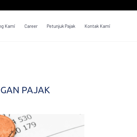
ng Kami
Career
Petunjuk Pajak
Kontak Kami
NGAN PAJAK