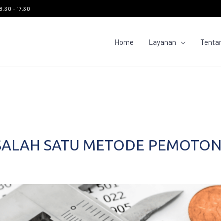
8.30 - 17.30
Home
Layanan
Tenta
, SALAH SATU METODE PEMOTO