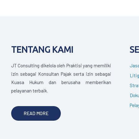
TENTANG KAMI
S
JT Consulting dikelola oleh Praktisi yang memiliki
Jasa
izin sebagai Konsultan Pajak serta izin sebagai
Liti
Kuasa Hukum dan berusaha memberikan
Stra
pelayanan terbaik.
Doku
Pela
READ MORE