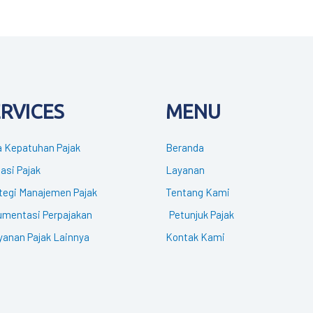
ERVICES
MENU
 Kepatuhan Pajak
Beranda
gasi Pajak
Layanan
tegi Manajemen Pajak
Tentang Kami
mentasi Perpajakan
Petunjuk Pajak
yanan Pajak Lainnya
Kontak Kami