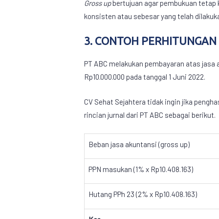
Gross up
bertujuan agar pembukuan tetap 
konsisten atau sebesar yang telah dilaku
3. CONTOH PERHITUNGA
PT ABC melakukan pembayaran atas jasa ak
Rp10.000.000 pada tanggal 1 Juni 2022.
CV Sehat Sejahtera tidak ingin jika peng
rincian jurnal dari PT ABC sebagai berikut.
Beban jasa akuntansi (gross up)
PPN masukan (1% x Rp10.408.163)
Hutang PPh 23 (2% x Rp10.408.163)