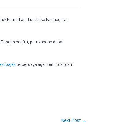
tuk kemudian disetor ke kas negara.
 Dengan begitu, perusahaan dapat
asi pajak
terpercaya agar terhindar dari
Next Post
→