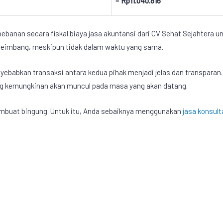
=
Rp11.040.816
anan secara fiskal biaya jasa akuntansi dari CV Sehat Sejahtera un
 seimbang, meskipun tidak dalam waktu yang sama.
babkan transaksi antara kedua pihak menjadi jelas dan transparan.
ang kemungkinan akan muncul pada masa yang akan datang.
embuat bingung. Untuk itu, Anda sebaiknya menggunakan
jasa konsult