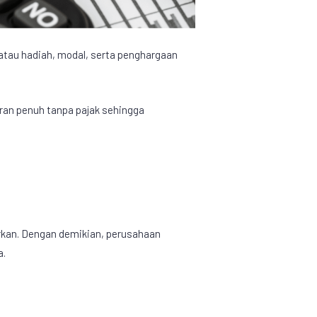
 atau hadiah, modal, serta penghargaan
ran penuh tanpa pajak sehingga
rkan. Dengan demikian, perusahaan
a.