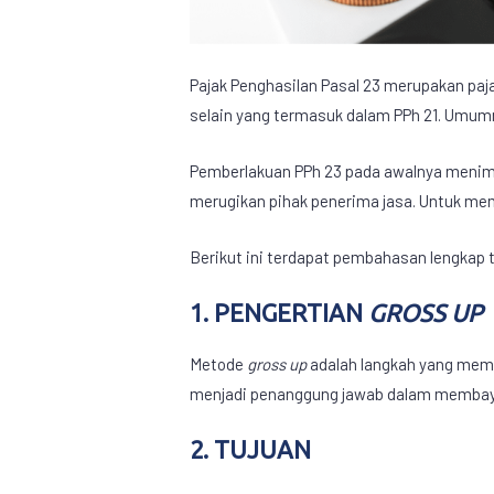
Pajak Penghasilan Pasal 23 merupakan paja
selain yang termasuk dalam PPh 21. Umumny
Pemberlakuan PPh 23 pada awalnya menim
merugikan pihak penerima jasa. Untuk me
Berikut ini terdapat pembahasan lengkap
1. PENGERTIAN
GROSS UP
Metode
gross up
adalah langkah yang mema
menjadi penanggung jawab dalam membaya
2. TUJUAN