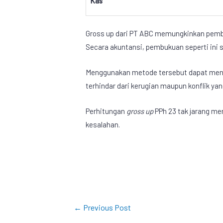
Kas
Gross up dari PT ABC memungkinkan pembeb
Secara akuntansi, pembukuan seperti ini
Menggunakan metode tersebut dapat menye
terhindar dari kerugian maupun konflik y
Perhitungan
gross up
PPh 23 tak jarang m
kesalahan.
←
Previous Post