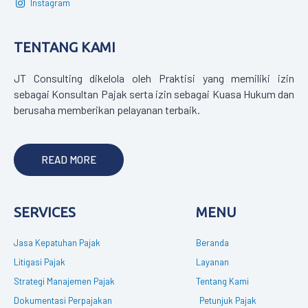
Instagram
TENTANG KAMI
JT Consulting dikelola oleh Praktisi yang memiliki izin
sebagai Konsultan Pajak serta izin sebagai Kuasa Hukum dan
berusaha memberikan pelayanan terbaik.
READ MORE
SERVICES
MENU
Jasa Kepatuhan Pajak
Beranda
Litigasi Pajak
Layanan
Strategi Manajemen Pajak
Tentang Kami
Dokumentasi Perpajakan
Petunjuk Pajak