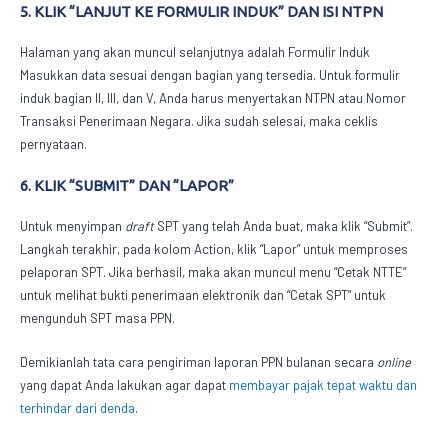
5. KLIK “LANJUT KE FORMULIR INDUK” DAN ISI NTPN
Halaman yang akan muncul selanjutnya adalah Formulir Induk
Masukkan data sesuai dengan bagian yang tersedia. Untuk formulir
induk bagian II, III, dan V, Anda harus menyertakan NTPN atau Nomor
Transaksi Penerimaan Negara. Jika sudah selesai, maka ceklis
pernyataan.
6. KLIK “SUBMIT” DAN “LAPOR”
Untuk menyimpan
draft
SPT yang telah Anda buat, maka klik “Submit”.
Langkah terakhir, pada kolom Action, klik “Lapor” untuk memproses
pelaporan SPT. Jika berhasil, maka akan muncul menu “Cetak NTTE”
untuk melihat bukti penerimaan elektronik dan “Cetak SPT” untuk
mengunduh SPT masa PPN.
Demikianlah tata cara pengiriman laporan PPN bulanan secara
online
yang dapat Anda lakukan agar dapat
membayar pajak tepat waktu dan
terhindar dari denda
.