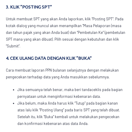
3. KLIK “POSTING SPT”
Untuk membuat SPT yang akan Anda laporkan, klik “Posting SPT”. Pada
kotak dialog yang muncul akan menampilkan “Masa Pelaporan (masa
dan tahun pajak yang akan Anda buat) dan “Pembetulan Ke” (pembetulan
SPT mana yang akan dibuat). Pilih sesuai dengan kebutuhan dan klik
“Submit”.
4. CEK ULANG DATA DENGAN KLIK “BUKA”
Cara membuat laporan PPN bulanan selanjutnya dengan melakukan
pengecekan terhadap data yang Anda masukkan sebelumnya.
Jika semuanya telah benar, maka beri tandaceklis pada bagian
pernyataan untuk menginformasi kebenaran data.
Jika belum, maka Anda harus klik “Tutup” pada bagian kanan
atas lalu klik “Posting Ulang” pada baris SPT yang telah dibuat.
Setelah itu, klik “Buka” kembali untuk melakukan pengecekan
dan konfirmasi kebenaran atas data Anda.