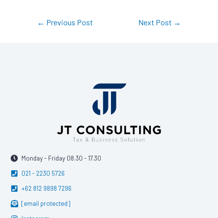
←
Previous Post
Next Post
→
Monday - Friday 08.30 - 17.30
021 - 2230 5726
+62 812 9898 7296
[email protected]