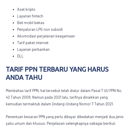
Aset kripto
Layanan fintech
Beli mobil bekas
Penyaluran LPG non subsidi
Akomodasi perjalanan keagamaan
Tarif paket internet
Layanan perbankan
DLL
TARIF PPN TERBARU YANG HARUS
ANDA TAHU
Membahas tarif PPN, hal tersebut telah diatur dalam Pasal 7 UU PPN No.
42 Tahun 2009. Namun pada 2021 lalu, tarifnya dinaikkan yang
kemudian termaktub dalam Undang-Undang Nomor 7 Tahun 2021.
Penentuan besaran PPN yang perlu dibayar dibedakan menjadi dua jenis
yaitu umum dan khusus. Penjelasan selengkapnya sebagai berikut: