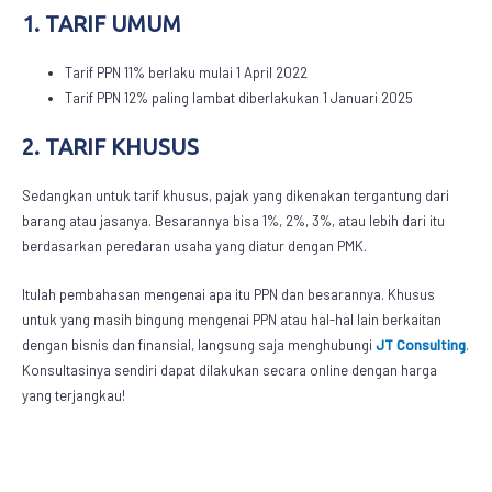
1. TARIF UMUM
Tarif PPN 11% berlaku mulai 1 April 2022
Tarif PPN 12% paling lambat diberlakukan 1 Januari 2025
2. TARIF KHUSUS
Sedangkan untuk tarif khusus, pajak yang dikenakan tergantung dari
barang atau jasanya. Besarannya bisa 1%, 2%, 3%, atau lebih dari itu
berdasarkan peredaran usaha yang diatur dengan PMK.
Itulah pembahasan mengenai
apa itu PPN
dan besarannya. Khusus
untuk yang masih bingung mengenai PPN atau hal-hal lain berkaitan
dengan bisnis dan finansial, langsung saja menghubungi
JT Consulting
.
Konsultasinya sendiri dapat dilakukan secara online dengan harga
yang terjangkau!