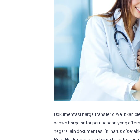
Dokumentasi harga transfer diwajibkan o
bahwa harga antar perusahaan yang diterap
negara lain dokumentasi ini harus diserah
Memiliki dokumentasi harga transfer ya