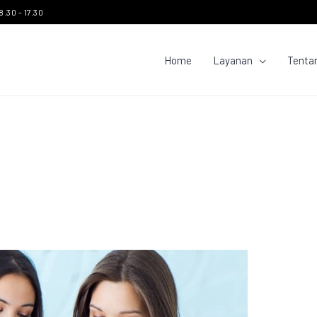
8.30 - 17.30
Home
Layanan
Tenta