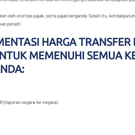
kan oleh otoritas pajak, serta pajak berganda. Selain itu, ketidakpa
an penalti.
ENTASI HARGA TRANSFER 
UNTUK MEMENUHI SEMUA 
NDA:
R) (laporan negara-ke-negara)