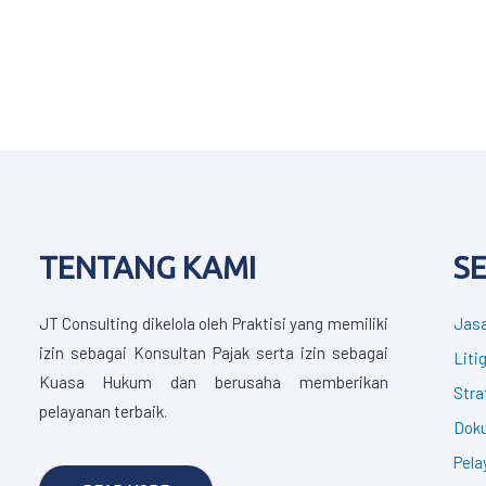
TENTANG KAMI
S
JT Consulting dikelola oleh Praktisi yang memiliki
Jasa
izin sebagai Konsultan Pajak serta izin sebagai
Liti
Kuasa Hukum dan berusaha memberikan
Stra
pelayanan terbaik.
Doku
Pela