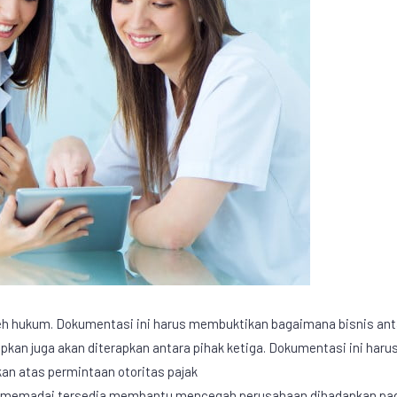
leh hukum. Dokumentasi ini harus membuktikan bagaimana bisnis ant
kan juga akan diterapkan antara pihak ketiga. Dokumentasi ini harus
kan atas permintaan otoritas pajak
ng memadai tersedia membantu mencegah perusahaan dihadapkan pa