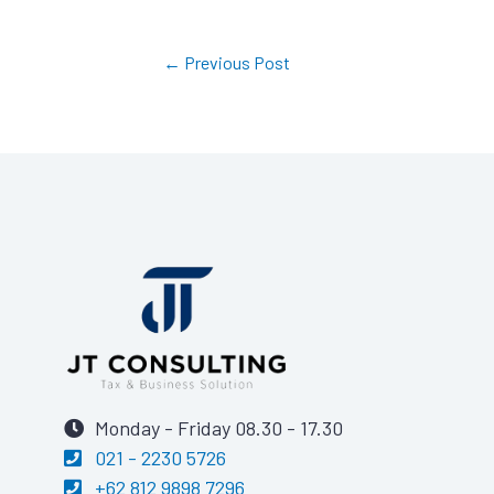
←
Previous Post
Monday - Friday 08.30 - 17.30
021 - 2230 5726
+62 812 9898 7296