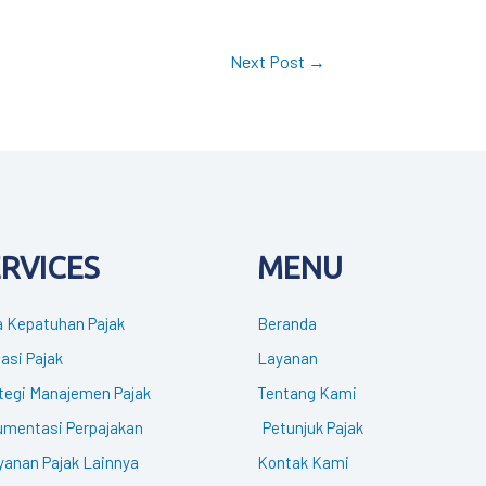
Next Post
→
ERVICES
MENU
 Kepatuhan Pajak
Beranda
gasi Pajak
Layanan
tegi Manajemen Pajak
Tentang Kami
mentasi Perpajakan
Petunjuk Pajak
yanan Pajak Lainnya
Kontak Kami