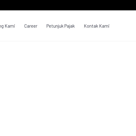
ng Kami
Career
Petunjuk Pajak
Kontak Kami