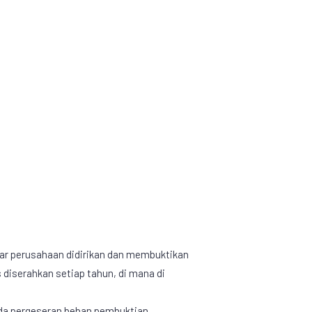
ar perusahaan didirikan dan membuktikan
 diserahkan setiap tahun, di mana di
da pergeseran beban pembuktian