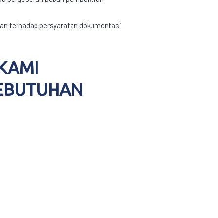
tuhan terhadap persyaratan dokumentasi
KAMI
KEBUTUHAN