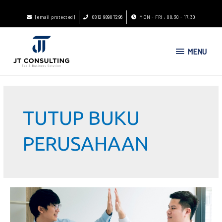
[email protected]
0812 9898 7296
MON - FRI : 08.30 - 17.30
MENU
TUTUP BUKU
PERUSAHAAN