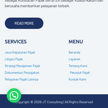
sebagai Konsultan Pajak serta izin sebagai Kuasa Hukum dan
berusaha memberikan pelayanan terbaik.
READ MORE
SERVICES
MENU
Jasa Kepatuhan Pajak
Beranda
Litigasi Pajak
Layanan
Strategi Manajemen Pajak
Tentang Kami
Dokumentasi Perpajakan
Petunjuk Pajak
Pelayanan Pajak Lainnya
Kontak Kami
Copyright © 2026 JT Consulting | All Rights Reserved