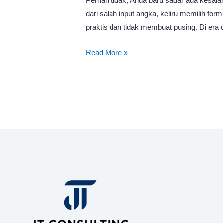
Pernah tidak, Anda baru sadar ada kesala
dari salah input angka, keliru memilih fo
praktis dan tidak membuat pusing. Di era d
Read More »