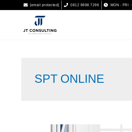
[email protected]
0812 9898 7296
MON - FRI : 
SPT ONLINE