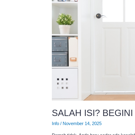
SALAH ISI? BEGIN
Info
/
November 14, 2025