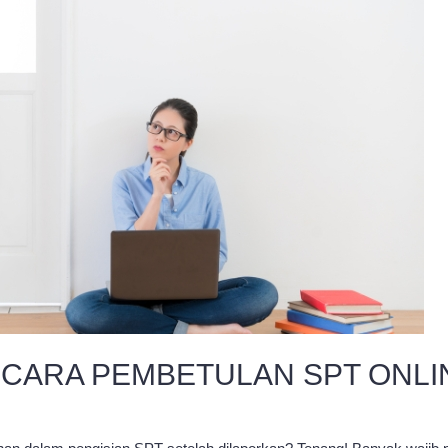
I CARA PEMBETULAN SPT ONLI