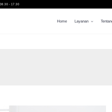
08.30 - 17.30
Home
Layanan
Tentan