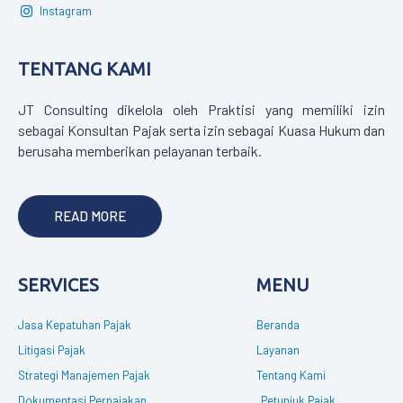
Instagram
TENTANG KAMI
JT Consulting dikelola oleh Praktisi yang memiliki izin
sebagai Konsultan Pajak serta izin sebagai Kuasa Hukum dan
berusaha memberikan pelayanan terbaik.
READ MORE
SERVICES
MENU
Jasa Kepatuhan Pajak
Beranda
Litigasi Pajak
Layanan
Strategi Manajemen Pajak
Tentang Kami
Dokumentasi Perpajakan
Petunjuk Pajak