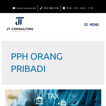
[email protected]
0812 9898 7296
MON - FRI : 08.30 - 17.30
MENU
PPH ORANG
PRIBADI