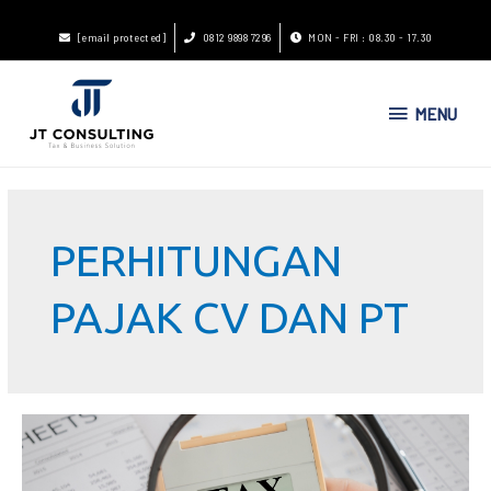
[email protected]
0812 9898 7296
MON - FRI : 08.30 - 17.30
MENU
PERHITUNGAN
PAJAK CV DAN PT