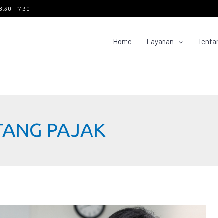
8.30 - 17.30
Home
Layanan
Tenta
TANG PAJAK