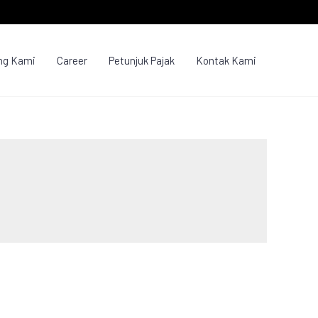
ng Kami
Career
Petunjuk Pajak
Kontak Kami