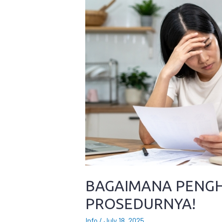
BAGAIMANA PENGH
PROSEDURNYA!
Info
/
July 18, 2025