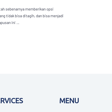
ntah sebenarnya memberikan opsi
g tidak bisa ditagih, dan bisa menjadi
apusan ini …
ERVICES
MENU