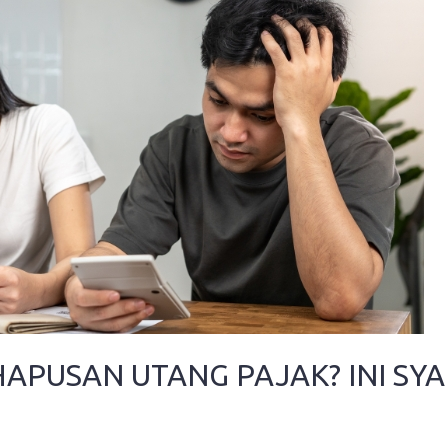
APUSAN UTANG PAJAK? INI SY