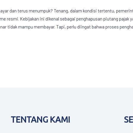
rbayar dan terus menumpuk? Tenang, dalam kondisi tertentu, pemeri
 resmi. Kebijakan ini dikenal sebagai penghapusan piutang pajak yan
benar tidak mampu membayar. Tapi, perlu diingat bahwa proses pengh
TENTANG KAMI
S