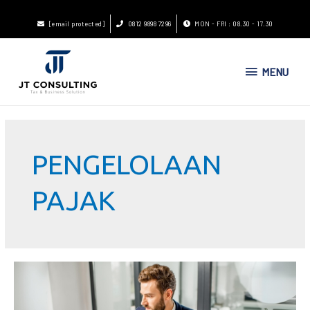
[email protected]
0812 9898 7296
MON - FRI : 08.30 - 17.30
MENU
PENGELOLAAN
PAJAK