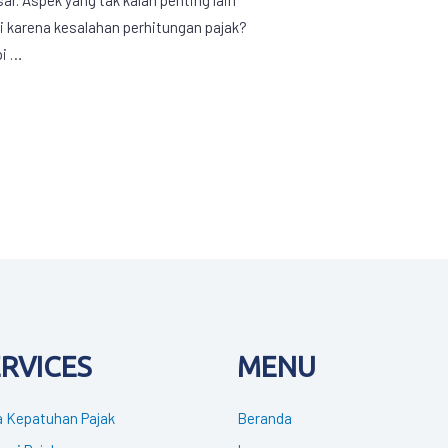
i karena kesalahan perhitungan pajak?
pi …
ERVICES
MENU
 Kepatuhan Pajak
Beranda