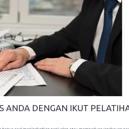
S ANDA DENGAN IKUT PELATIH
an hanya soal meningkatkan penjualan atau memperluas jangkauan pasa