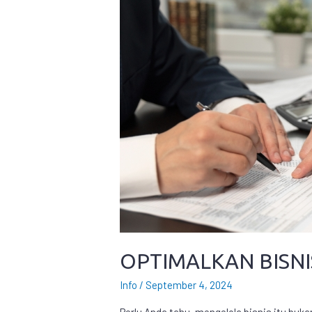
OPTIMALKAN BISNI
Info
/
September 4, 2024
Perlu Anda tahu, mengelola bisnis itu buk