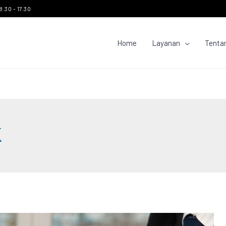
8.30 - 17.30
Home
Layanan
Tenta
K