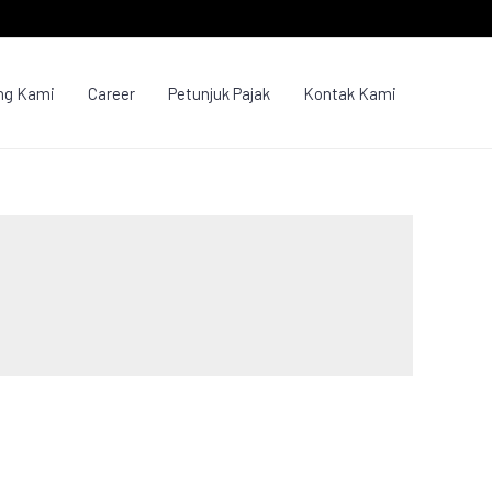
ng Kami
Career
Petunjuk Pajak
Kontak Kami