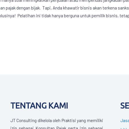
n pajak dengan bijak. Tapi, Anda khawatir bisnis akan terkena sanks
lusinya! Pelatihan ini tidak hanya berguna untuk pemilik bisnis, teta
TENTANG KAMI
S
JT Consulting dikelola oleh Praktisi yang memiliki
Jasa
izin sebagai Konsultan Pajak serta izin sebagai