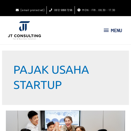
[email protected]
0812 9898 7296
MON - FRI : 08.30 - 17.30
MENU
PAJAK USAHA
STARTUP