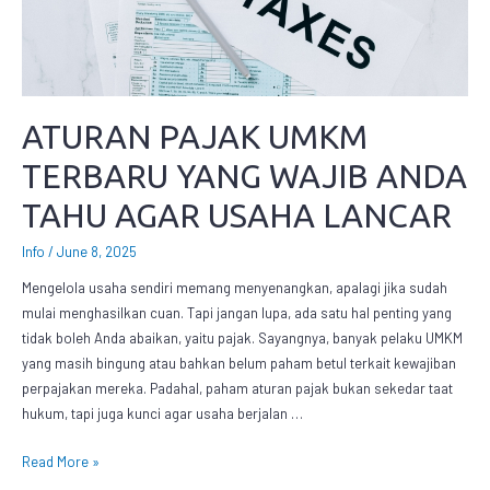
ATURAN PAJAK UMKM
TERBARU YANG WAJIB ANDA
TAHU AGAR USAHA LANCAR
Info
/
June 8, 2025
Mengelola usaha sendiri memang menyenangkan, apalagi jika sudah
mulai menghasilkan cuan. Tapi jangan lupa, ada satu hal penting yang
tidak boleh Anda abaikan, yaitu pajak. Sayangnya, banyak pelaku UMKM
yang masih bingung atau bahkan belum paham betul terkait kewajiban
perpajakan mereka. Padahal, paham aturan pajak bukan sekedar taat
hukum, tapi juga kunci agar usaha berjalan …
Read More »