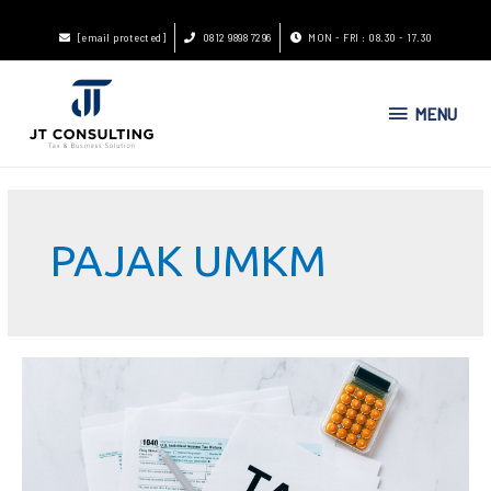
[email protected]
0812 9898 7296
MON - FRI : 08.30 - 17.30
MENU
PAJAK UMKM