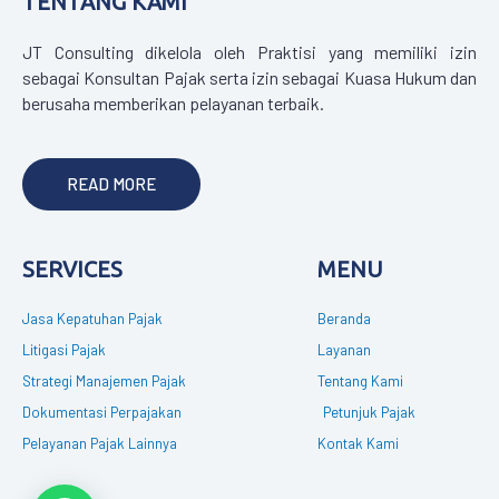
TENTANG KAMI
JT Consulting dikelola oleh Praktisi yang memiliki izin
sebagai Konsultan Pajak serta izin sebagai Kuasa Hukum dan
berusaha memberikan pelayanan terbaik.
READ MORE
SERVICES
MENU
Jasa Kepatuhan Pajak
Beranda
Litigasi Pajak
Layanan
Strategi Manajemen Pajak
Tentang Kami
Dokumentasi Perpajakan
Petunjuk Pajak
Pelayanan Pajak Lainnya
Kontak Kami