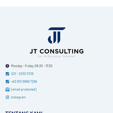
Monday - Friday 08.30 - 17.30
021 - 2230 5726
+62 812 9898 7296
[email protected]
Instagram