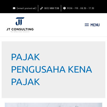
[email protected]
0812 9898 7296
MON - FRI : 08.30 - 17.30
MENU
PAJAK
PENGUSAHA KENA
PAJAK