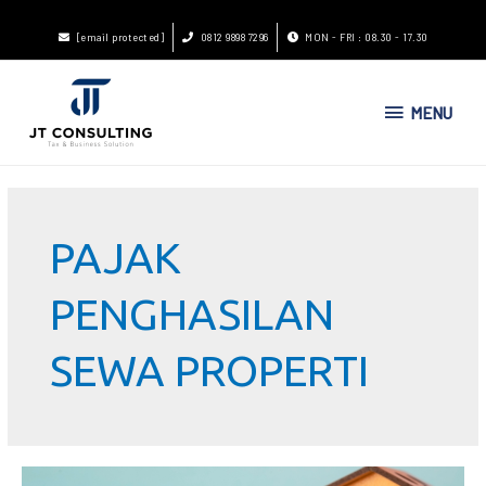
[email protected]
0812 9898 7296
MON - FRI : 08.30 - 17.30
MENU
PAJAK
PENGHASILAN
SEWA PROPERTI