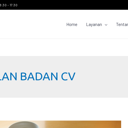
8.30 - 17.30
Home
Layanan
Tenta
LAN BADAN CV