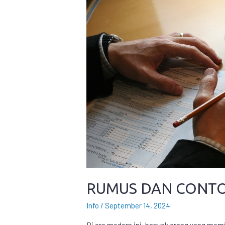
RUMUS DAN CONTO
Info
/
September 14, 2024
Di era modern ini, banyak orang yang mem