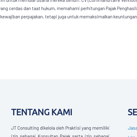
 yang cerdas dan taat hukum, memahami perhitungan Pajak Penghasil
 kewajiban perpajakan, tetapi juga untuk memaksimalkan keuntunga
TENTANG KAMI
S
JT Consulting dikelola oleh Praktisi yang memiliki
Jasa
izin sebagai Konsultan Pajak serta izin sebagai