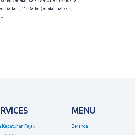
an Badan (PPh Badan) adalah hal yang
n …
ERVICES
MENU
 Kepatuhan Pajak
Beranda