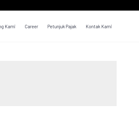
ng Kami
Career
Petunjuk Pajak
Kontak Kami