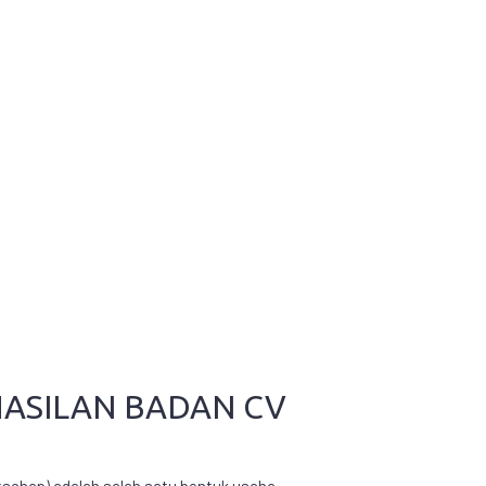
ASILAN BADAN CV
tschap) adalah salah satu bentuk usaha