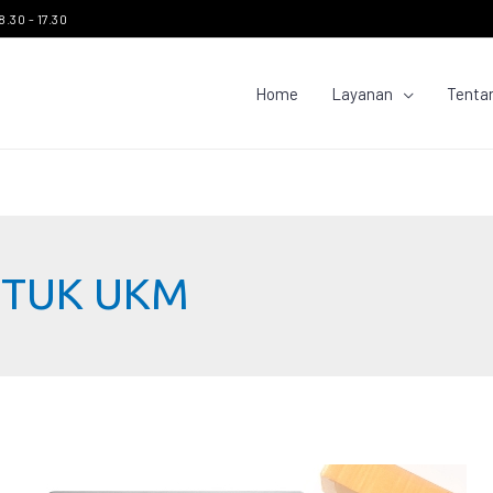
8.30 - 17.30
Home
Layanan
Tenta
NTUK UKM