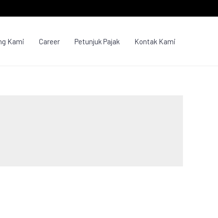
ng Kami
Career
Petunjuk Pajak
Kontak Kami