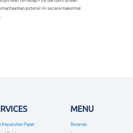
emanfaatkan potensi ini secara maksimal.
…
ERVICES
MENU
 Kepatuhan Pajak
Beranda