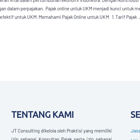
an dalam perpajakan. Pajak online untuk UKM menjadi kunci untuk m
k efektif untuk UKM. Memahami Pajak Online untuk UKM 1. Tarif Pajak 
TENTANG KAMI
S
JT Consulting dikelola oleh Praktisi yang memiliki
Jasa
izin sebagai Konsultan Pajak serta izin sebagai