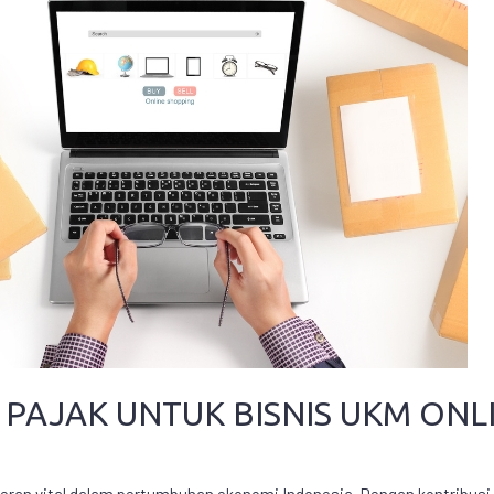
I PAJAK UNTUK BISNIS UKM ONL
an vital dalam pertumbuhan ekonomi Indonesia. Dengan kontribusi 