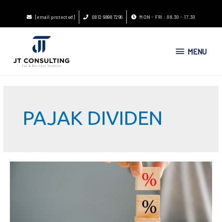
[email protected]
0812 9898 7296
MON - FRI : 08.30 - 17.30
MENU
PAJAK DIVIDEN