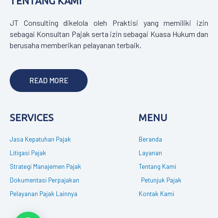
TENTANG KAMI
JT Consulting dikelola oleh Praktisi yang memiliki izin
sebagai Konsultan Pajak serta izin sebagai Kuasa Hukum dan
berusaha memberikan pelayanan terbaik.
READ MORE
SERVICES
MENU
Jasa Kepatuhan Pajak
Beranda
Litigasi Pajak
Layanan
Strategi Manajemen Pajak
Tentang Kami
Dokumentasi Perpajakan
Petunjuk Pajak
Pelayanan Pajak Lainnya
Kontak Kami