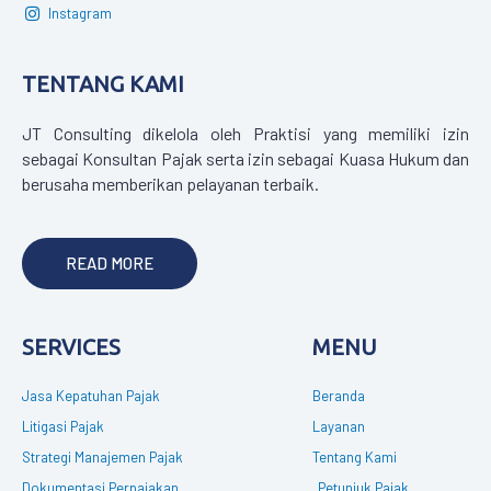
Instagram
TENTANG KAMI
JT Consulting dikelola oleh Praktisi yang memiliki izin
sebagai Konsultan Pajak serta izin sebagai Kuasa Hukum dan
berusaha memberikan pelayanan terbaik.
READ MORE
SERVICES
MENU
Jasa Kepatuhan Pajak
Beranda
Litigasi Pajak
Layanan
Strategi Manajemen Pajak
Tentang Kami
Dokumentasi Perpajakan
Petunjuk Pajak