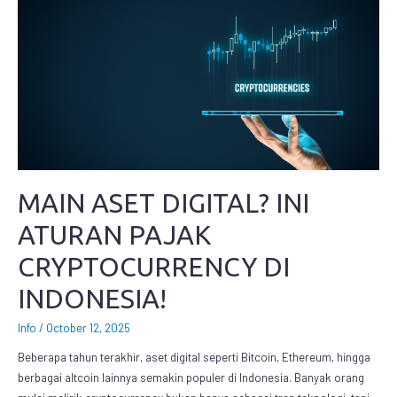
MAIN ASET DIGITAL? INI
ATURAN PAJAK
CRYPTOCURRENCY DI
INDONESIA!
Info
/
October 12, 2025
Beberapa tahun terakhir, aset digital seperti Bitcoin, Ethereum, hingga
berbagai altcoin lainnya semakin populer di Indonesia. Banyak orang