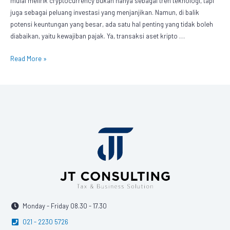
mulai melirik cryptocurrency bukan hanya sebagai tren teknologi, tapi
juga sebagai peluang investasi yang menjanjikan. Namun, di balik
potensi keuntungan yang besar, ada satu hal penting yang tidak boleh
diabaikan, yaitu kewajiban pajak. Ya, transaksi aset kripto …
Read More »
Monday - Friday 08.30 - 17.30
021 - 2230 5726