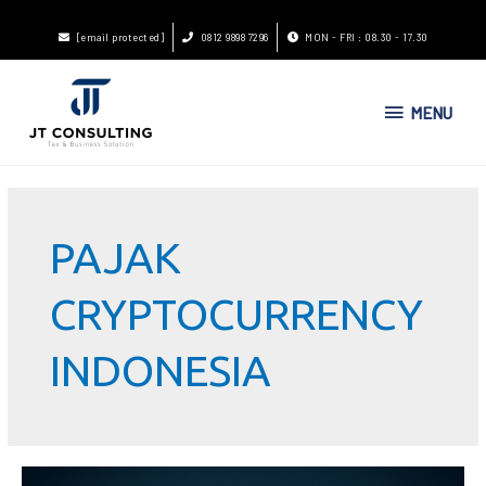
[email protected]
0812 9898 7296
MON - FRI : 08.30 - 17.30
MENU
PAJAK
CRYPTOCURRENCY
INDONESIA