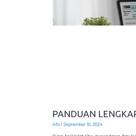
PANDUAN LENGKAP 
Info
/
September 10, 2024
Bulan April telah tiba, menandakan dimul