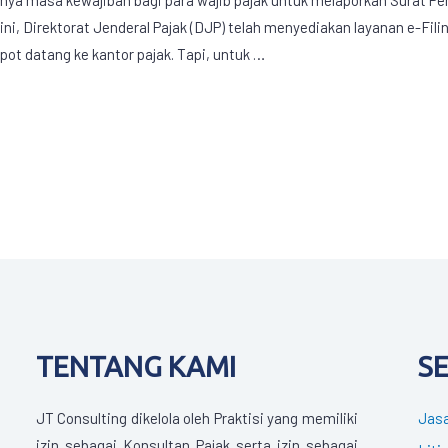
s ini, Direktorat Jenderal Pajak (DJP) telah menyediakan layanan e-Fil
epot datang ke kantor pajak. Tapi, untuk …
TENTANG KAMI
S
JT Consulting dikelola oleh Praktisi yang memiliki
Jasa
izin sebagai Konsultan Pajak serta izin sebagai