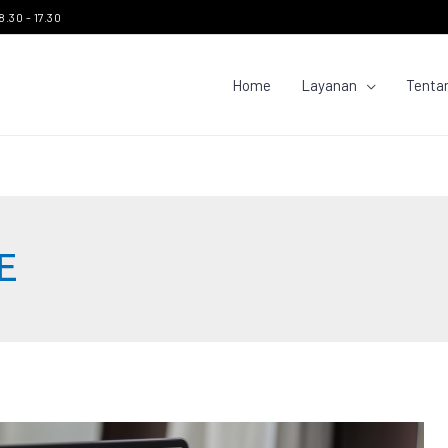
8.30 - 17.30
Home
Layanan
Tenta
E