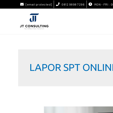
[email protected]
0812 9898 7296
MON - FRI : 0
LAPOR SPT ONLIN