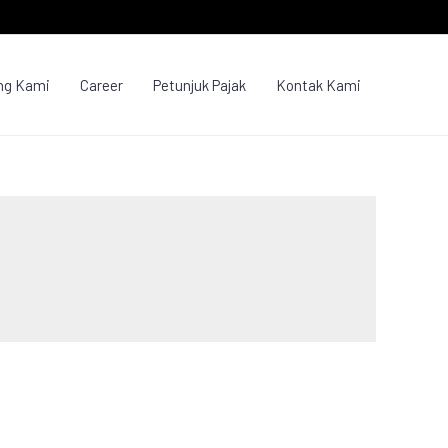
ng Kami
Career
Petunjuk Pajak
Kontak Kami